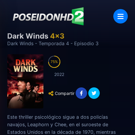
Dark Winds
4
x
3
Dark Winds
- Temporada
4
- Episodio
3
75
2022
Compartir
Este thriller psicológico sigue a dos policías
navajos, Leaphorn y Chee, en el suroeste de
Estados Unidos en la década de 1970, mientras