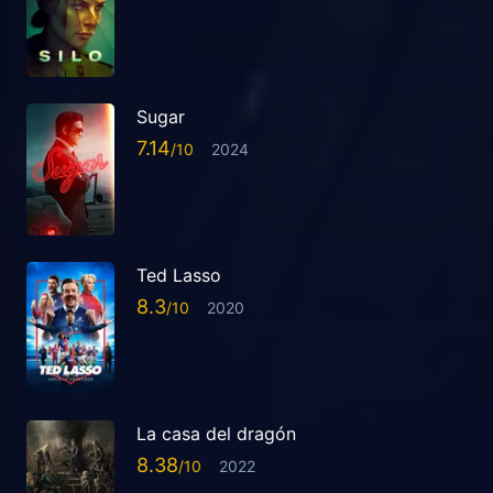
Sugar
7.14
2024
Ted Lasso
8.3
2020
La casa del dragón
8.38
2022