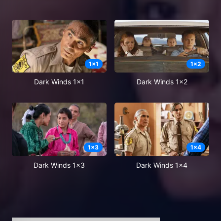
1
x
1
1
x
2
Dark Winds 1x1
Dark Winds 1x2
1
x
3
1
x
4
Dark Winds 1x3
Dark Winds 1x4