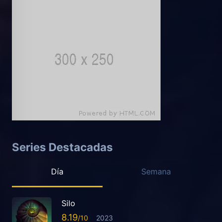
Series Destacadas
Día
Semana
Silo
8.19
2023