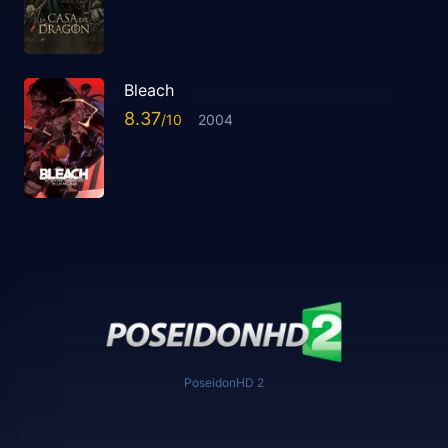
Bleach
8.37
2004
PoseidonHD 2