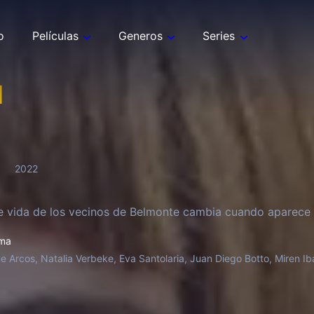
o
Películas
Generos
Series
1
2022
e vida de los vecinos de Belmonte cambia cuando aparece 
ma
ne Arcos, Natalia Verbeke, Eva Santolaria, Juan Diego Botto, Miren 