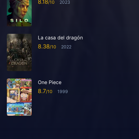
8.18
2023
La casa del dragón
8.38
2022
One Piece
8.7
1999