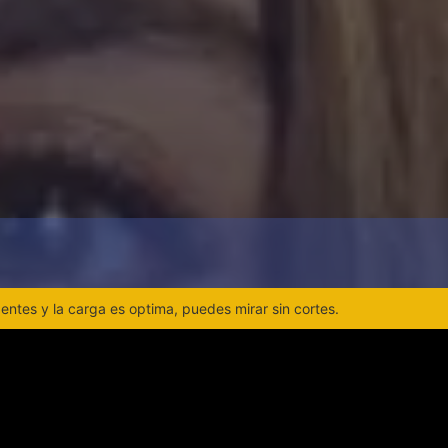
ntes y la carga es optima, puedes mirar sin cortes.