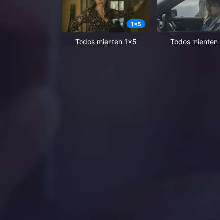
1
x
5
Todos mienten 1x5
Todos mienten