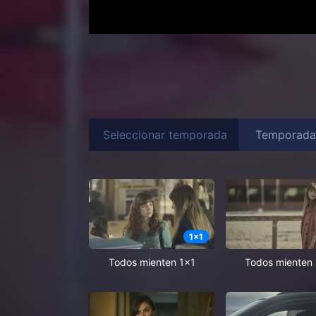
Seleccionar temporada
1
x
1
Todos mienten 1x1
Todos mienten