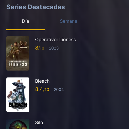
Series Destacadas
Día
Semana
Operativo: Lioness
8
2023
Bleach
8.4
2004
Silo