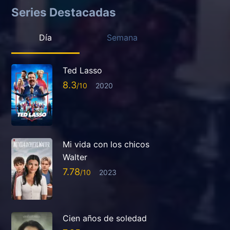
Series Destacadas
Día
Semana
Ted Lasso
8.3
2020
Mi vida con los chicos
Walter
7.78
2023
Cien años de soledad