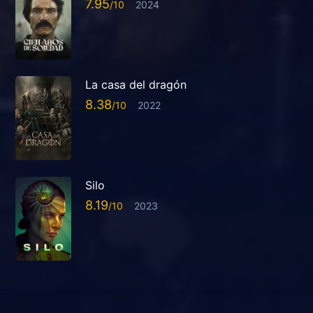
7.95
2024
La casa del dragón
8.38
2022
Silo
8.19
2023