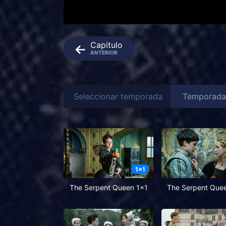
Capitulo
ANTERIOR
Seleccionar temporada
1
x
1
The Serpent Queen 1x1
The Serpent Que