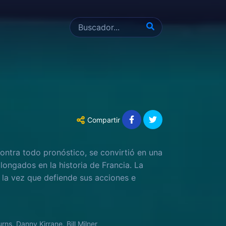
Compartir
contra todo pronóstico, se convirtió en una
ongados en la historia de Francia. La
 a la vez que defiende sus acciones e
ns, Danny Kirrane, Bill Milner