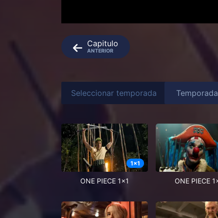
Capitulo
ANTERIOR
Seleccionar temporada
1
x
1
ONE PIECE 1x1
ONE PIECE 1