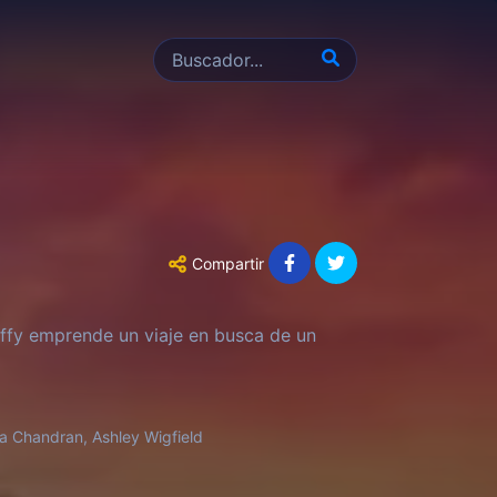
Compartir
uffy emprende un viaje en busca de un
 Chandran, Ashley Wigfield