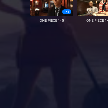
1
x
5
ONE PIECE 1x5
ONE PIECE 1