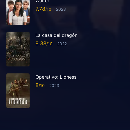
Walter
7.78
2023
La casa del dragón
8.38
2022
Operativo: Lioness
8
2023