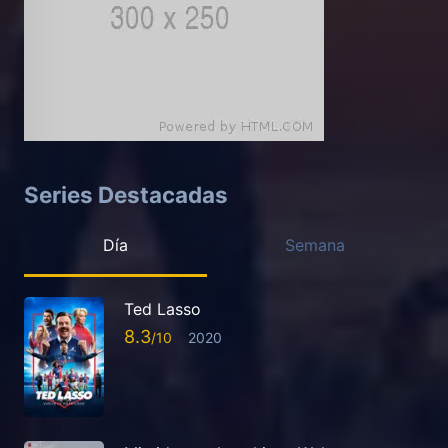
Series Destacadas
Día
Semana
Ted Lasso
8.3
2020