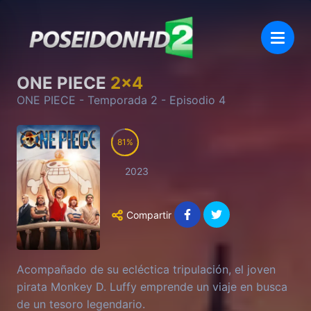
ONE PIECE
2
x
4
ONE PIECE
- Temporada
2
- Episodio
4
81
2023
Compartir
Acompañado de su ecléctica tripulación, el joven
pirata Monkey D. Luffy emprende un viaje en busca
de un tesoro legendario.