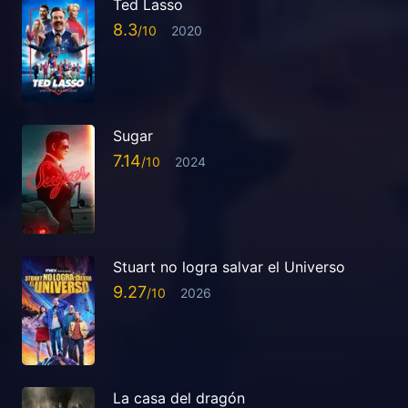
Ted Lasso
8.3
2020
Sugar
7.14
2024
Stuart no logra salvar el Universo
9.27
2026
La casa del dragón