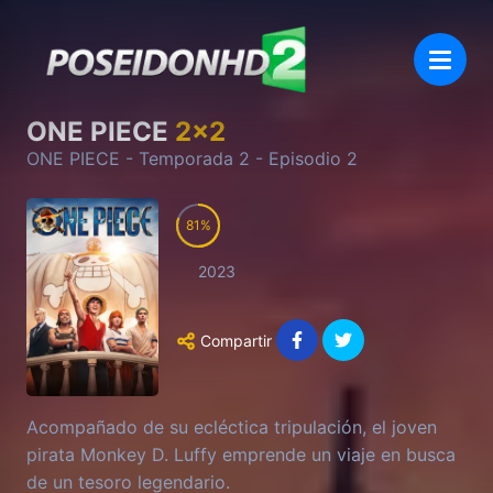
ONE PIECE
2
x
2
ONE PIECE
- Temporada
2
- Episodio
2
81
2023
Compartir
Acompañado de su ecléctica tripulación, el joven
pirata Monkey D. Luffy emprende un viaje en busca
de un tesoro legendario.