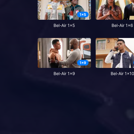
1
x
5
Bel-Air 1x5
Bel-Air 1x6
1
x
9
Bel-Air 1x9
Bel-Air 1x1