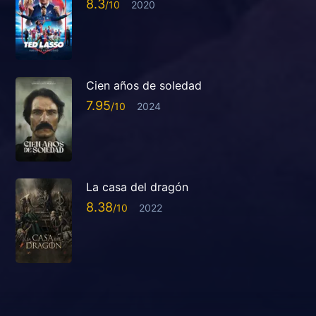
8.3
2020
Cien años de soledad
7.95
2024
La casa del dragón
8.38
2022