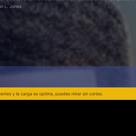
an L. Jones
ntes y la carga es optima, puedes mirar sin cortes.