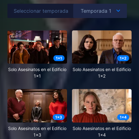
Seleccionar temporada
1
x
1
1
x
2
Solo Asesinatos en el Edificio
Solo Asesinatos en el Edificio
1x1
1x2
1
x
3
1
x
4
Solo Asesinatos en el Edificio
Solo Asesinatos en el Edificio
1x3
1x4