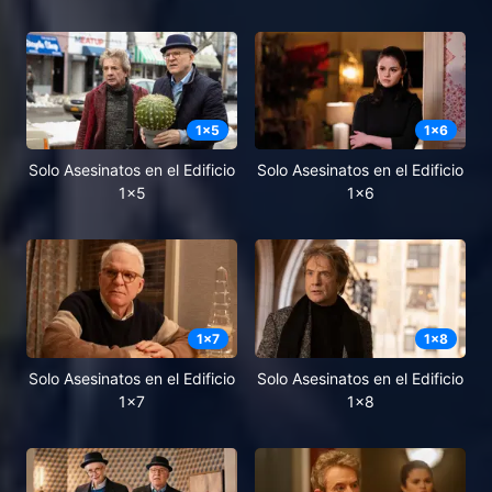
1
x
5
1
x
6
Solo Asesinatos en el Edificio
Solo Asesinatos en el Edificio
1x5
1x6
1
x
7
1
x
8
Solo Asesinatos en el Edificio
Solo Asesinatos en el Edificio
1x7
1x8