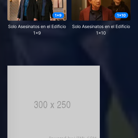
1
x
9
1
x
10
Solo Asesinatos en el Edificio
Solo Asesinatos en el Edificio
1x9
1x10