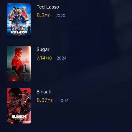
Ted Lasso
8.3
2020
Sugar
7.14
2024
Bleach
8.37
2004