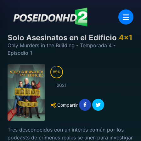
Solo Asesinatos en el Edificio
4
x
1
Only Murders in the Building
- Temporada
4
-
Episodio
1
85
2021
Compartir
Tres desconocidos con un interés común por los
podcasts de crímenes reales se unen para investigar