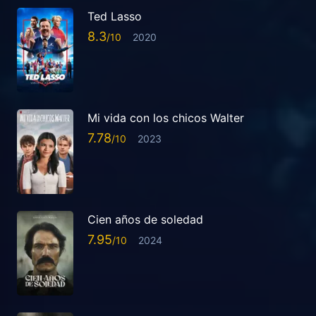
Ted Lasso
8.3
2020
Mi vida con los chicos Walter
7.78
2023
Cien años de soledad
7.95
2024