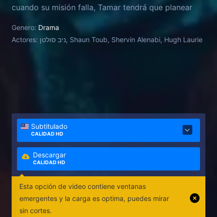
cuando su misión falla, Tamar tendrá que planear
una misión que pondrá a todos los que ama en
Genero:
Drama
riesgo.
Actores:
ניב סולטן, Shaun Toub, Shervin Alenabi, Hugh Laurie
Subtitulado
CALIDAD HD
Descargar
CALIDAD HD
Esta opción de video contiene ventanas
emergentes y la carga es optima, puedes mirar
sin cortes.