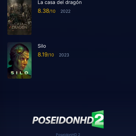
La casa del dragón
8.38
2022
Silo
8.19
2023
PoseidonHD 2