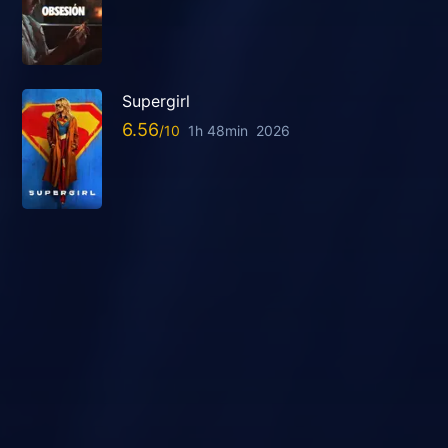
Supergirl
6.56
1h 48min
2026