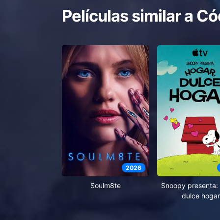
Películas similar a
Có
2026
Soulm8te
Snoopy presenta: 
dulce hogar