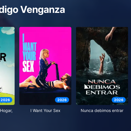
digo Venganza
2026
2026
2026
Hogar,
I Want Your Sex
Nunca debimos entrar