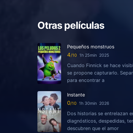
Otras películas
Pequeños monstruos
4
1h 25min
2025
Cuando Finnick se hace visib
se propone capturarlo. Sepa
para encontrar a
Instante
0
1h 30min
2026
Dos historias se entrelazan e
diagnósticos, despedidas, te
descubren que el amor