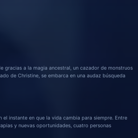
le gracias a la magia ancestral, un cazador de monstruos
rado de Christine, se embarca en una audaz búsqueda
n el instante en que la vida cambia para siempre. Entre
rapias y nuevas oportunidades, cuatro personas