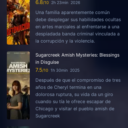
6.8
2h 23min
2026
Una familia aparentemente común
debe desplegar sus habilidades ocultas
en artes marciales al enfrentarse a una
despiadada banda criminal vinculada a
la corrupción y la violencia.
Sugarcreek Amish Mysteries: Blessings
in Disguise
7.5
1h 30min
2025
Después de que el compromiso de tres
años de Cheryl termina en una
dolorosa ruptura, su vida da un giro
cuando su tía le ofrece escapar de
Chicago y visitar el pueblo amish de
Sugarcreek