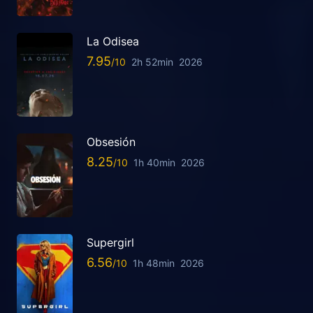
La Odisea
7.95
2h 52min
2026
Obsesión
8.25
1h 40min
2026
Supergirl
6.56
1h 48min
2026