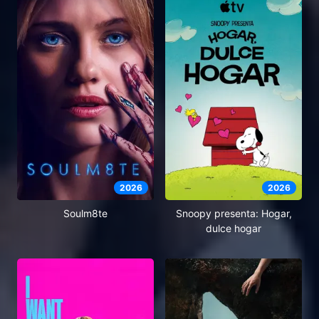
2026
2026
Soulm8te
Snoopy presenta: Hogar,
dulce hogar