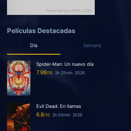
Películas Destacadas
Día
Semana
Spider-Man: Un nuevo día
7.98
2h 25min
2026
Evil Dead: En llamas
6.8
2h 00min
2026