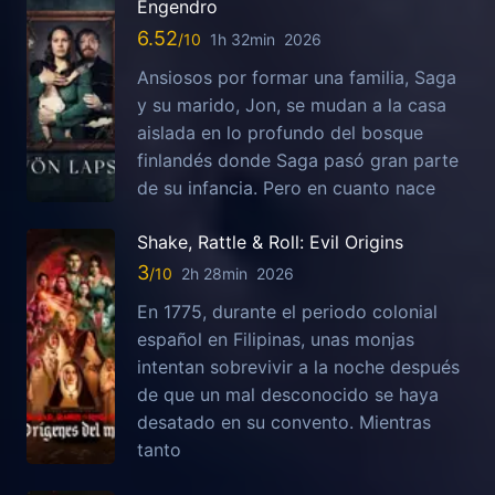
Engendro
6.52
1h 32min
2026
Ansiosos por formar una familia, Saga
y su marido, Jon, se mudan a la casa
aislada en lo profundo del bosque
finlandés donde Saga pasó gran parte
de su infancia. Pero en cuanto nace
Shake, Rattle & Roll: Evil Origins
3
2h 28min
2026
En 1775, durante el periodo colonial
español en Filipinas, unas monjas
intentan sobrevivir a la noche después
de que un mal desconocido se haya
desatado en su convento. Mientras
tanto