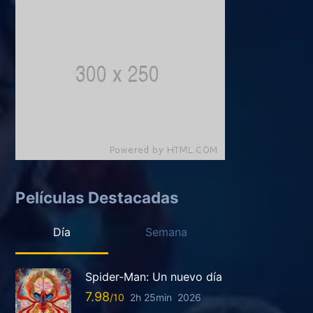
Películas Destacadas
Día
Semana
Spider-Man: Un nuevo día
7.98
2h 25min
2026