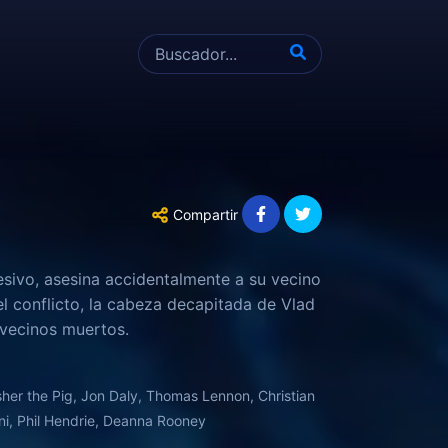
Compartir
sivo, asesina accidentalmente a su vecino
el conflicto, la cabeza decapitada de Vlad
 vecinos muertos.
her the Pig, Jon Daly, Thomas Lennon, Christian
ni, Phil Hendrie, Deanna Rooney