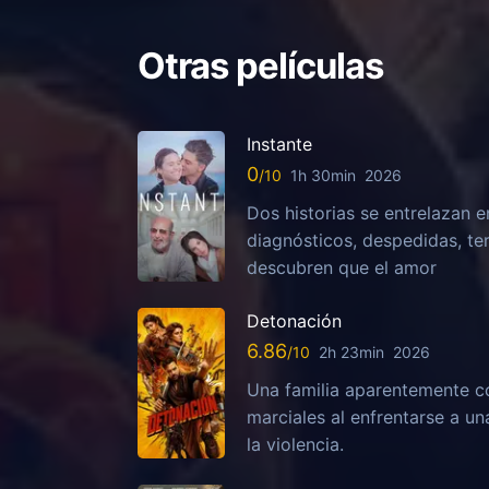
Otras películas
Instante
0
1h 30min
2026
Dos historias se entrelazan e
diagnósticos, despedidas, te
descubren que el amor
Detonación
6.86
2h 23min
2026
Una familia aparentemente c
marciales al enfrentarse a u
la violencia.