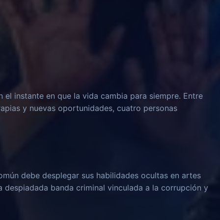
n el instante en que la vida cambia para siempre. Entre
rapias y nuevas oportunidades, cuatro personas
omún debe desplegar sus habilidades ocultas en artes
na despiadada banda criminal vinculada a la corrupción y