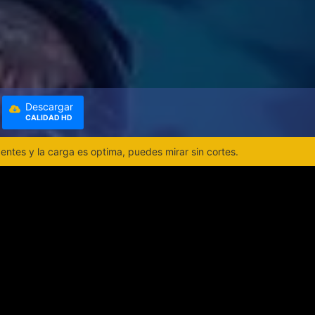
Descargar
CALIDAD HD
ntes y la carga es optima, puedes mirar sin cortes.