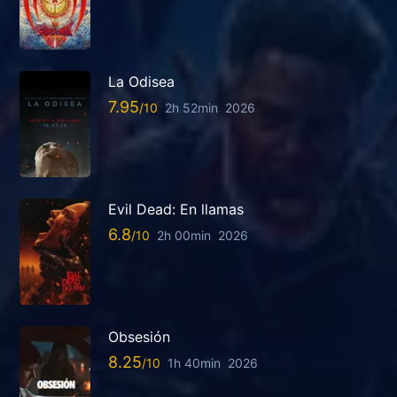
La Odisea
7.95
2h 52min
2026
Evil Dead: En llamas
6.8
2h 00min
2026
Obsesión
8.25
1h 40min
2026