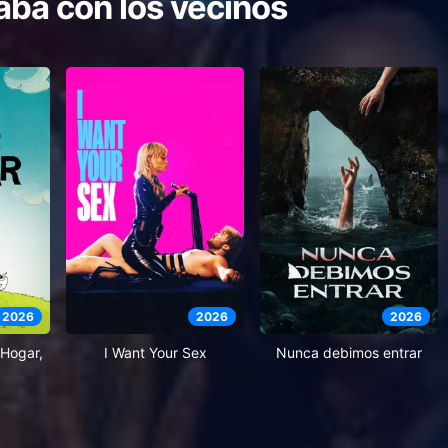
ba con los vecinos
2026
2026
2026
Hogar,
I Want Your Sex
Nunca debimos entrar