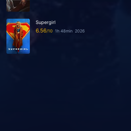
Supergirl
6.56
1h 48min
2026