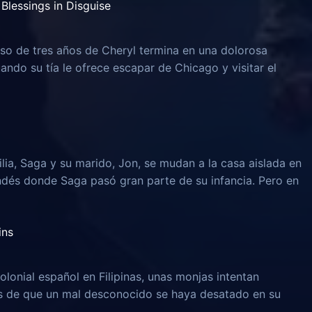
Blessings in Disguise
o de tres años de Cheryl termina en una dolorosa
uando su tía le ofrece escapar de Chicago y visitar el
lia, Saga y su marido, Jon, se mudan a la casa aislada en
ndés donde Saga pasó gran parte de su infancia. Pero en
ins
olonial español en Filipinas, unas monjas intentan
és de que un mal desconocido se haya desatado en su