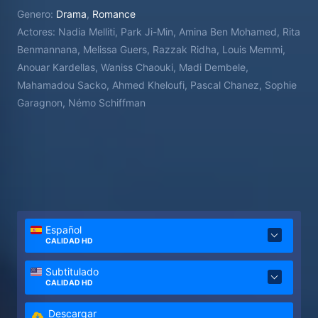
Genero:
Drama
,
Romance
Actores:
Nadia Melliti, Park Ji-Min, Amina Ben Mohamed, Rita
Benmannana, Melissa Guers, Razzak Ridha, Louis Memmi,
Anouar Kardellas, Waniss Chaouki, Madi Dembele,
Mahamadou Sacko, Ahmed Kheloufi, Pascal Chanez, Sophie
Garagnon, Némo Schiffman
Español
CALIDAD HD
Subtitulado
CALIDAD HD
Descargar