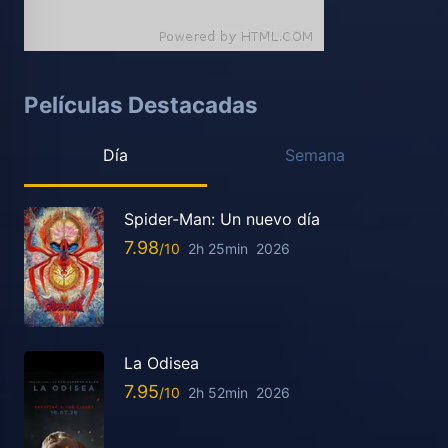
Películas Destacadas
Día
Semana
Spider-Man: Un nuevo día
7.98
2h 25min
2026
La Odisea
7.95
2h 52min
2026