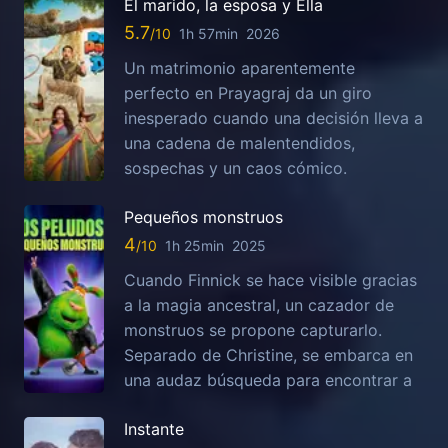
El marido, la esposa y Ella
5.7
1h 57min
2026
Un matrimonio aparentemente
perfecto en Prayagraj da un giro
inesperado cuando una decisión lleva a
una cadena de malentendidos,
sospechas y un caos cómico.
Pequeños monstruos
4
1h 25min
2025
Cuando Finnick se hace visible gracias
a la magia ancestral, un cazador de
monstruos se propone capturarlo.
Separado de Christine, se embarca en
una audaz búsqueda para encontrar a
Instante