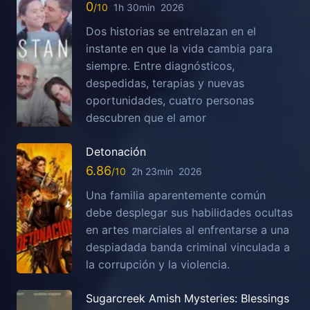
0
1h 30min
2026
Dos historias se entrelazan en el
instante en que la vida cambia para
siempre. Entre diagnósticos,
despedidas, terapias y nuevas
oportunidades, cuatro personas
descubren que el amor
Detonación
6.86
2h 23min
2026
Una familia aparentemente común
debe desplegar sus habilidades ocultas
en artes marciales al enfrentarse a una
despiadada banda criminal vinculada a
la corrupción y la violencia.
Sugarcreek Amish Mysteries: Blessings