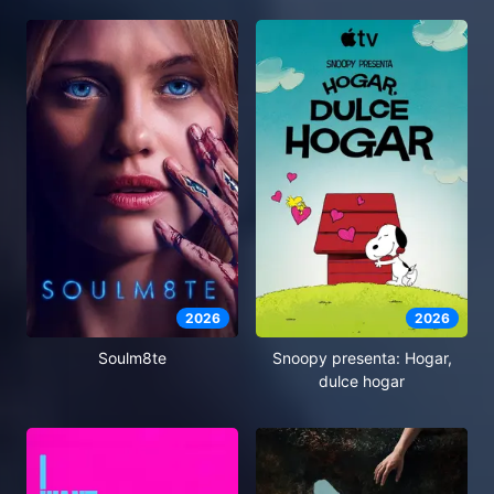
2026
2026
Soulm8te
Snoopy presenta: Hogar,
dulce hogar