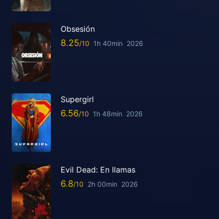
Obsesión
8.25
1h 40min
2026
Supergirl
6.56
1h 48min
2026
Evil Dead: En llamas
6.8
2h 00min
2026