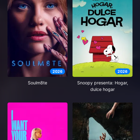
2026
2026
Soulm8te
Snoopy presenta: Hogar,
dulce hogar