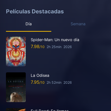
Películas Destacadas
Día
Semana
Spider-Man: Un nuevo día
7.98
2h 25min
2026
La Odisea
7.95
2h 52min
2026