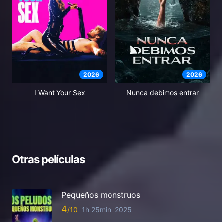
2026
2026
I Want Your Sex
Nunca debimos entrar
Otras películas
Pequeños monstruos
4
1h 25min
2025