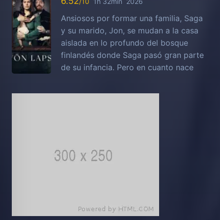
6.52
1h 32min
2026
Ansiosos por formar una familia, Saga
y su marido, Jon, se mudan a la casa
aislada en lo profundo del bosque
finlandés donde Saga pasó gran parte
de su infancia. Pero en cuanto nace