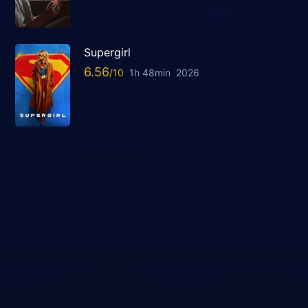
Supergirl
6.56
1h 48min
2026