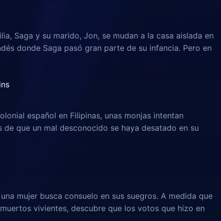
lia, Saga y su marido, Jon, se mudan a la casa aislada en
ndés donde Saga pasó gran parte de su infancia. Pero en
ins
olonial español en Filipinas, unas monjas intentan
és de que un mal desconocido se haya desatado en su
, una mujer busca consuelo en sus suegros. A medida que
muertos vivientes, descubre que los votos que hizo en