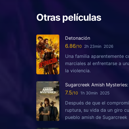
Otras películas
Detonación
6.86
2h 23min
2026
Una familia aparentemente c
marciales al enfrentarse a u
la violencia.
Sugarcreek Amish Mysteries: 
7.5
1h 30min
2025
Después de que el compromis
ruptura, su vida da un giro c
pueblo amish de Sugarcreek