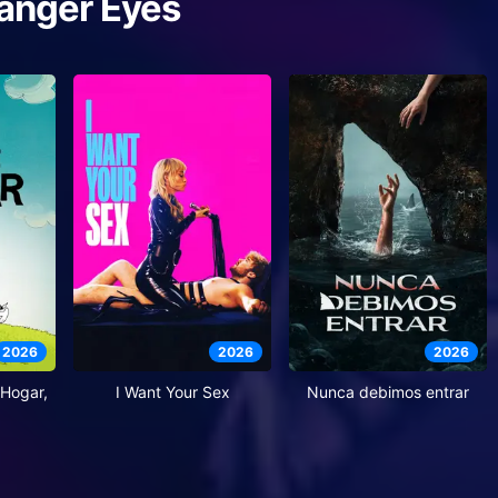
ranger Eyes
2026
2026
2026
Hogar,
I Want Your Sex
Nunca debimos entrar