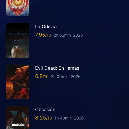
La Odisea
7.95
2h 52min
2026
Evil Dead: En llamas
6.8
2h 00min
2026
Obsesión
8.25
1h 40min
2026