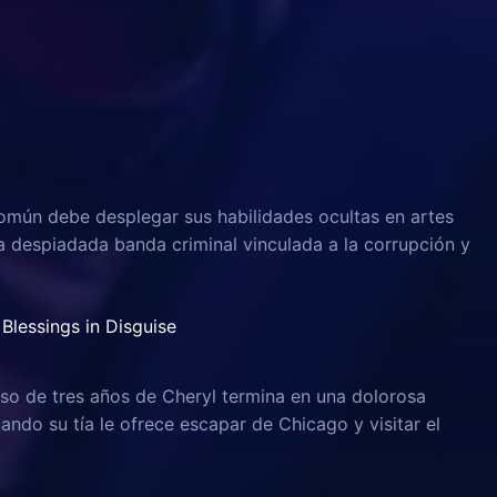
omún debe desplegar sus habilidades ocultas en artes
na despiadada banda criminal vinculada a la corrupción y
Blessings in Disguise
o de tres años de Cheryl termina en una dolorosa
uando su tía le ofrece escapar de Chicago y visitar el