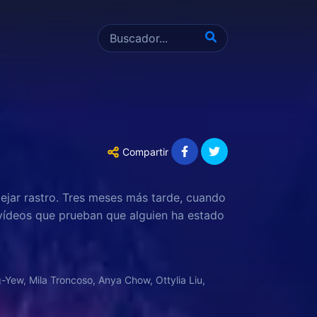
Compartir
ejar rastro. Tres meses más tarde, cuando
 vídeos que prueban que alguien ha estado
, Mila Troncoso, Anya Chow, Ottylia Liu,