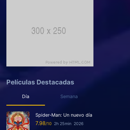
Películas Destacadas
Día
Semana
Spider-Man: Un nuevo día
7.98
2h 25min
2026