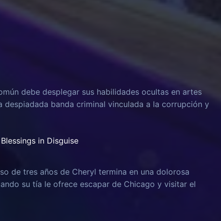
omún debe desplegar sus habilidades ocultas en artes
na despiadada banda criminal vinculada a la corrupción y
Blessings in Disguise
o de tres años de Cheryl termina en una dolorosa
uando su tía le ofrece escapar de Chicago y visitar el