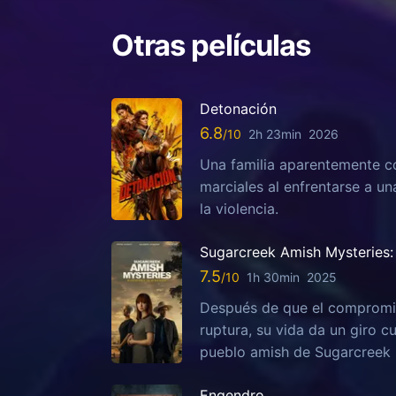
Otras películas
Detonación
6.8
2h 23min
2026
Una familia aparentemente c
marciales al enfrentarse a u
la violencia.
Sugarcreek Amish Mysteries: 
7.5
1h 30min
2025
Después de que el compromis
ruptura, su vida da un giro c
pueblo amish de Sugarcreek
Engendro