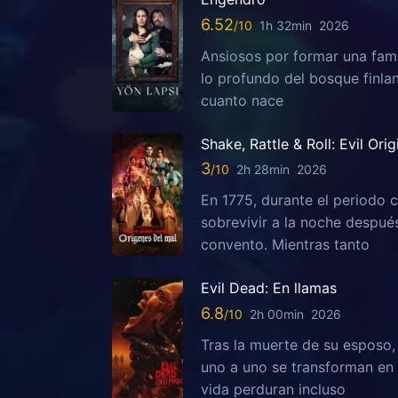
6.52
1h 32min
2026
Ansiosos por formar una fami
lo profundo del bosque finla
cuanto nace
Shake, Rattle & Roll: Evil Orig
3
2h 28min
2026
En 1775, durante el periodo c
sobrevivir a la noche despu
convento. Mientras tanto
Evil Dead: En llamas
6.8
2h 00min
2026
Tras la muerte de su esposo
uno a uno se transforman en 
vida perduran incluso