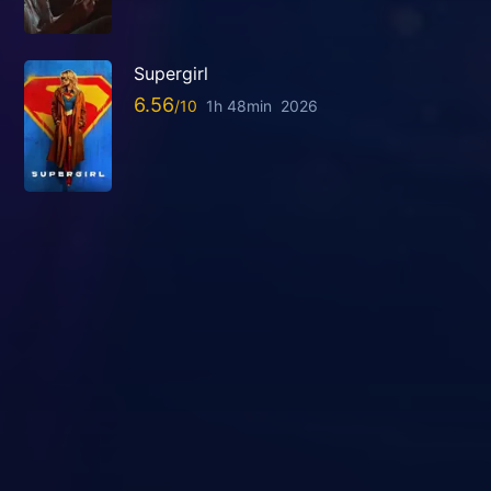
Supergirl
6.56
1h 48min
2026