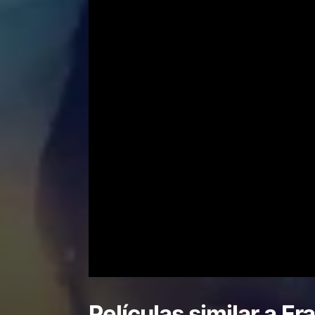
Películas similar a
Er