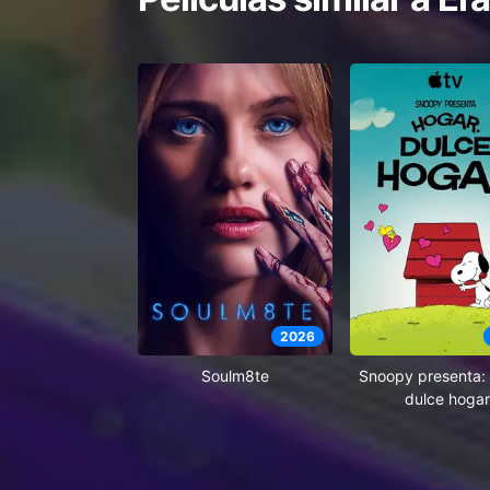
2026
Soulm8te
Snoopy presenta: 
dulce hogar