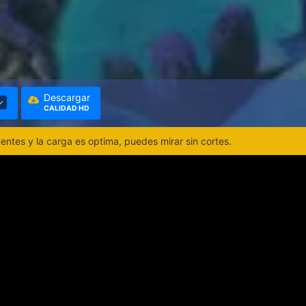
Descargar
CALIDAD HD
ntes y la carga es optima, puedes mirar sin cortes.