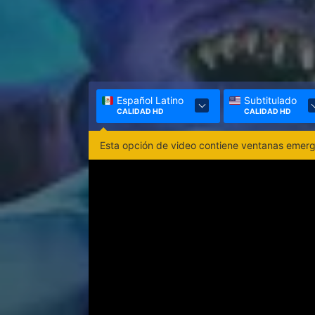
Español Latino
Subtitulado
CALIDAD HD
CALIDAD HD
Esta opción de video contiene ventanas emerge