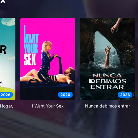
2026
2026
2026
Hogar,
I Want Your Sex
Nunca debimos entrar