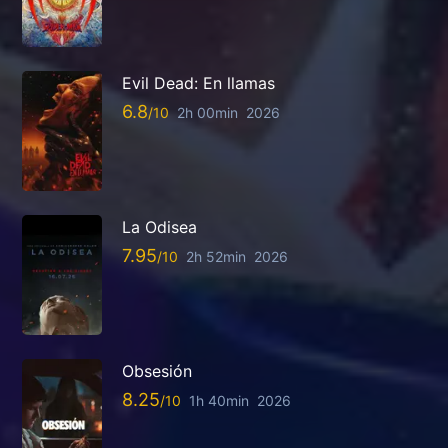
Evil Dead: En llamas
6.8
2h 00min
2026
La Odisea
7.95
2h 52min
2026
Obsesión
8.25
1h 40min
2026