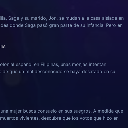
lia, Saga y su marido, Jon, se mudan a la casa aislada en
ndés donde Saga pasó gran parte de su infancia. Pero en
ins
olonial español en Filipinas, unas monjas intentan
és de que un mal desconocido se haya desatado en su
, una mujer busca consuelo en sus suegros. A medida que
muertos vivientes, descubre que los votos que hizo en