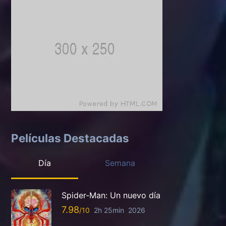
Películas Destacadas
Día
Semana
Spider-Man: Un nuevo día
7.98
2h 25min
2026