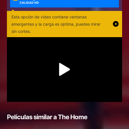
CALIDAD HD
Esta opción de video contiene ventanas
emergentes y la carga es optima, puedes mirar
sin cortes.
Películas similar a
The Home