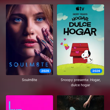
2026
2026
Soulm8te
Snoopy presenta: Hogar,
dulce hogar