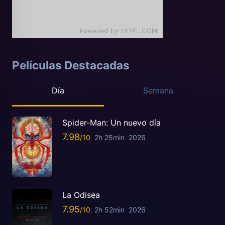
Películas Destacadas
Día
Semana
Spider-Man: Un nuevo día
7.98
2h 25min
2026
La Odisea
7.95
2h 52min
2026