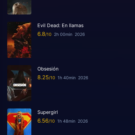
Evil Dead: En llamas
6.8
2h 00min
2026
Obsesión
8.25
1h 40min
2026
Supergirl
6.56
1h 48min
2026