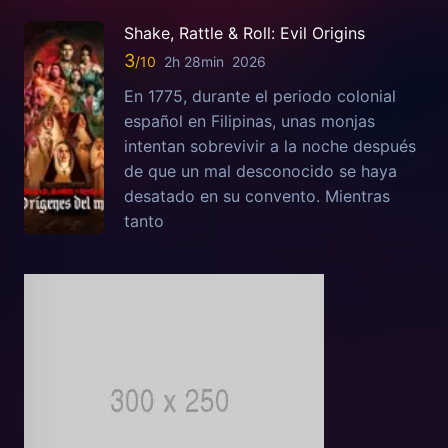
Shake, Rattle & Roll: Evil Origins
3
2h 28min
2026
En 1775, durante el periodo colonial
español en Filipinas, unas monjas
intentan sobrevivir a la noche después
de que un mal desconocido se haya
desatado en su convento. Mientras
tanto