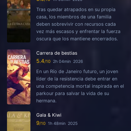
Tras quedar atrapados en su propia
casa, los miembros de una familia
deben sobrevivir con recursos cada
vez más escasos y enfrentar la fuerza
oscura que los mantiene encerrados.
Carrera de bestias
5.4
2h 04min
2026
En un Río de Janeiro futuro, un joven
líder de la resistencia debe entrar en
una competencia mortal inspirada en el
parkour para salvar la vida de su
hermana.
Gala & Kiwi
9
1h 48min
2025