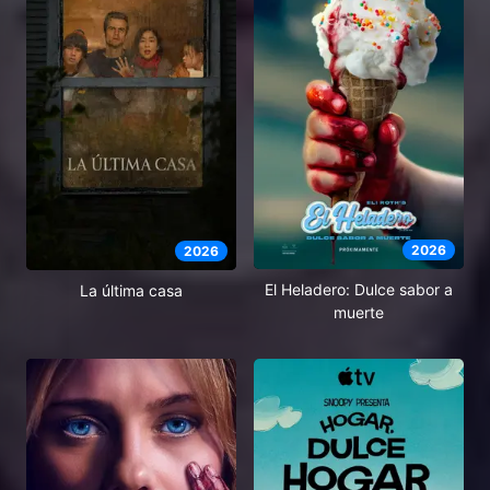
2026
2026
El Heladero: Dulce sabor a
La última casa
muerte