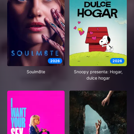
2026
2026
Soulm8te
Snoopy presenta: Hogar,
dulce hogar