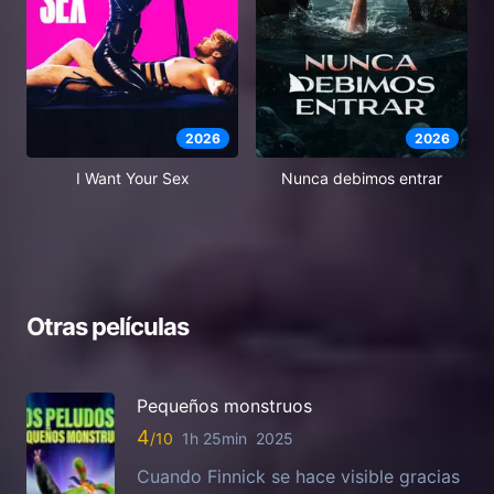
2026
2026
I Want Your Sex
Nunca debimos entrar
Otras películas
Pequeños monstruos
4
1h 25min
2025
Cuando Finnick se hace visible gracias