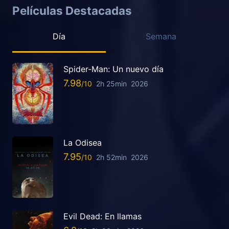
Películas Destacadas
Día
Semana
Spider-Man: Un nuevo día
7.98
2h 25min
2026
La Odisea
7.95
2h 52min
2026
Evil Dead: En llamas