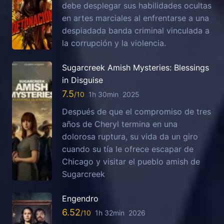
debe desplegar sus habilidades ocultas
en artes marciales al enfrentarse a una
despiadada banda criminal vinculada a
la corrupción y la violencia.
Sugarcreek Amish Mysteries: Blessings
in Disguise
7.5
1h 30min
2025
Después de que el compromiso de tres
años de Cheryl termina en una
dolorosa ruptura, su vida da un giro
cuando su tía le ofrece escapar de
Chicago y visitar el pueblo amish de
Sugarcreek
Engendro
6.52
1h 32min
2026