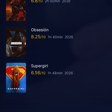
6.8
2h 00min
2026
Obsesión
8.25
1h 40min
2026
Supergirl
6.56
1h 48min
2026