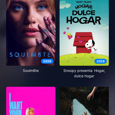
2026
2026
Soulm8te
Snoopy presenta: Hogar,
dulce hogar