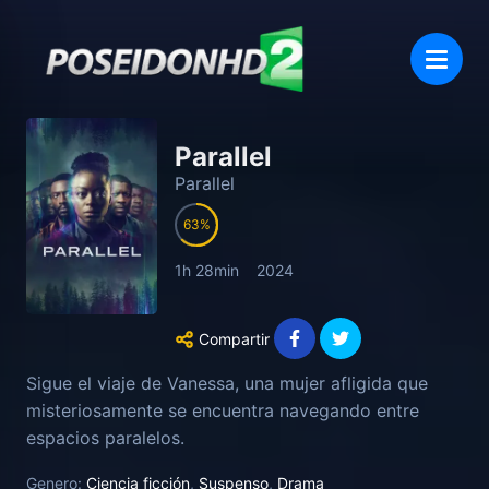
Parallel
Parallel
63
1h 28min
2024
Compartir
Sigue el viaje de Vanessa, una mujer afligida que
misteriosamente se encuentra navegando entre
espacios paralelos.
Genero:
Ciencia ficción
,
Suspenso
,
Drama