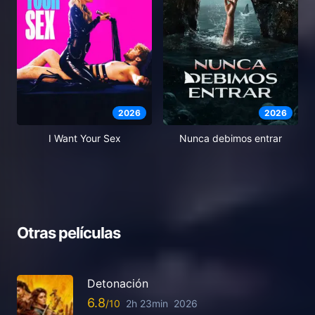
2026
2026
I Want Your Sex
Nunca debimos entrar
Otras películas
Detonación
6.8
2h 23min
2026