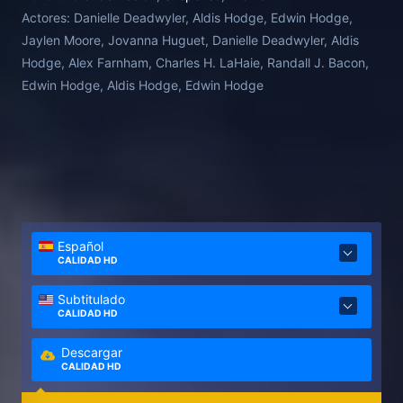
Actores:
Danielle Deadwyler, Aldis Hodge, Edwin Hodge,
Jaylen Moore, Jovanna Huguet, Danielle Deadwyler, Aldis
Hodge, Alex Farnham, Charles H. LaHaie, Randall J. Bacon,
Edwin Hodge, Aldis Hodge, Edwin Hodge
Español
CALIDAD HD
Subtitulado
CALIDAD HD
Descargar
CALIDAD HD