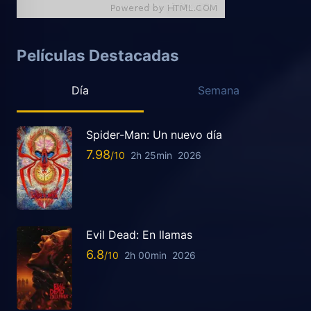
Películas Destacadas
Día
Semana
Spider-Man: Un nuevo día
7.98
2h 25min
2026
Evil Dead: En llamas
6.8
2h 00min
2026