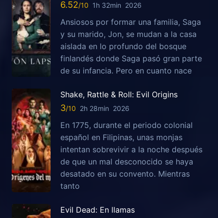
6.52
1h 32min
2026
Ansiosos por formar una familia, Saga
y su marido, Jon, se mudan a la casa
aislada en lo profundo del bosque
finlandés donde Saga pasó gran parte
de su infancia. Pero en cuanto nace
Shake, Rattle & Roll: Evil Origins
3
2h 28min
2026
En 1775, durante el periodo colonial
español en Filipinas, unas monjas
intentan sobrevivir a la noche después
de que un mal desconocido se haya
desatado en su convento. Mientras
tanto
Evil Dead: En llamas