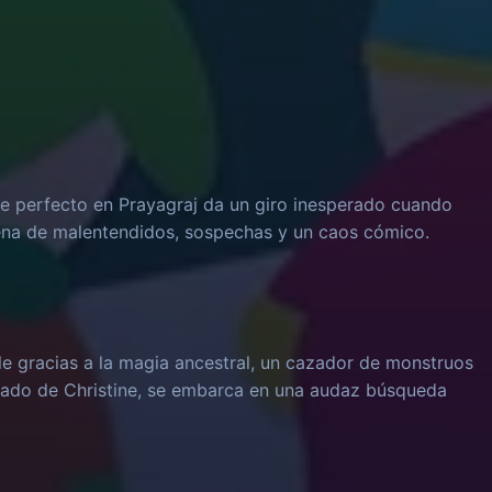
 perfecto en Prayagraj da un giro inesperado cuando
dena de malentendidos, sospechas y un caos cómico.
le gracias a la magia ancestral, un cazador de monstruos
rado de Christine, se embarca en una audaz búsqueda