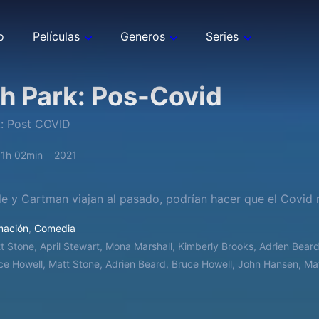
o
Películas
Generos
Series
h Park: Pos-Covid
k: Post COVID
1h 02min
2021
yle y Cartman viajan al pasado, podrían hacer que el Covid
mación
,
Comedia
t Stone, April Stewart, Mona Marshall, Kimberly Brooks, Adrien Beard
ce Howell, Matt Stone, Adrien Beard, Bruce Howell, John Hansen, Ma