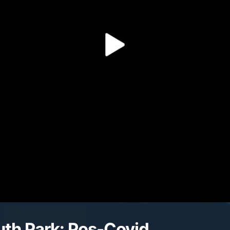
uth Park: Pos-Covid