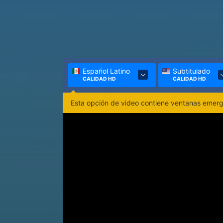
Español Latino
Subtitulado
CALIDAD HD
CALIDAD HD
Esta opción de video contiene ventanas emerge