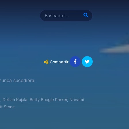
Compartir
 nunca sucediera.
, Delilah Kujala, Betty Boogie Parker, Nanami
tt Stone