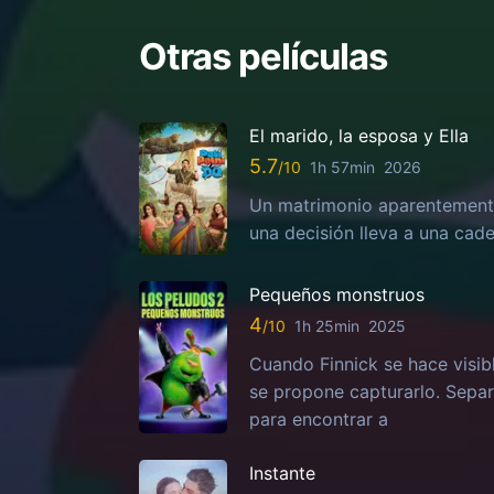
Otras películas
El marido, la esposa y Ella
5.7
1h 57min
2026
Un matrimonio aparentemente
una decisión lleva a una ca
Pequeños monstruos
4
1h 25min
2025
Cuando Finnick se hace visib
se propone capturarlo. Sepa
para encontrar a
Instante