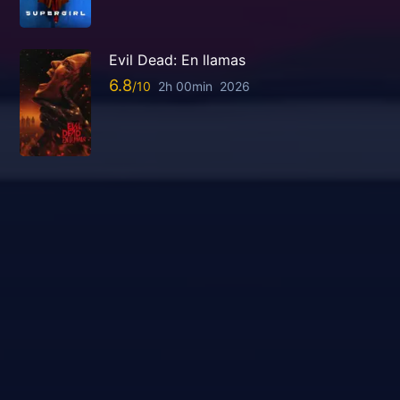
Evil Dead: En llamas
6.8
2h 00min
2026