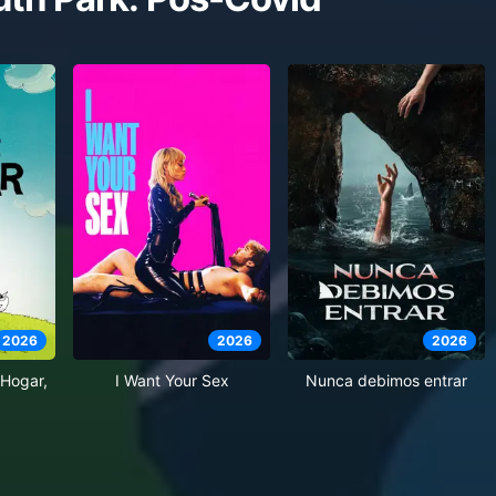
2026
2026
2026
Hogar,
I Want Your Sex
Nunca debimos entrar