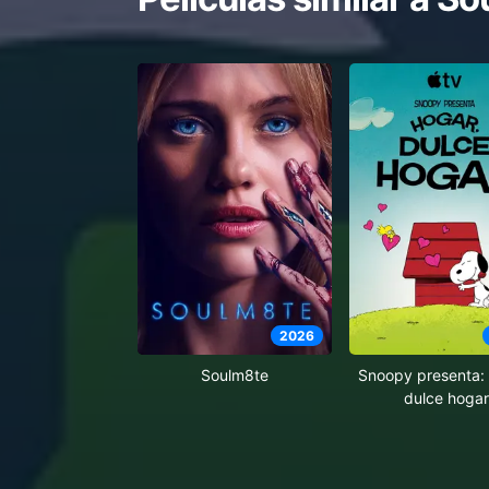
2026
Soulm8te
Snoopy presenta: 
dulce hogar