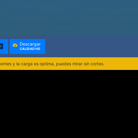
Descargar
CALIDAD HD
ntes y la carga es optima, puedes mirar sin cortes.