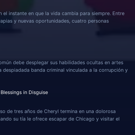
n el instante en que la vida cambia para siempre. Entre
rapias y nuevas oportunidades, cuatro personas
omún debe desplegar sus habilidades ocultas en artes
na despiadada banda criminal vinculada a la corrupción y
Blessings in Disguise
o de tres años de Cheryl termina en una dolorosa
uando su tía le ofrece escapar de Chicago y visitar el