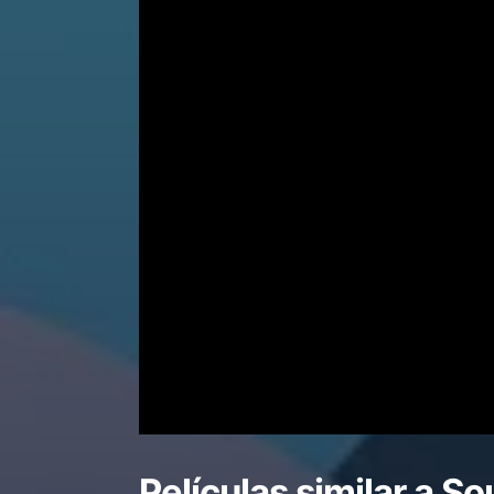
Películas similar a
So