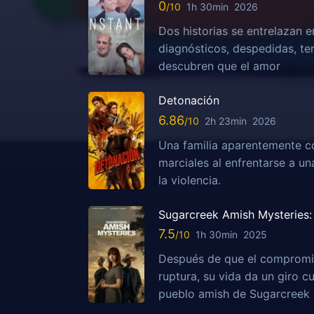
0
1h 30min
2026
Dos historias se entrelazan e
diagnósticos, despedidas, te
descubren que el amor
Detonación
6.86
2h 23min
2026
Una familia aparentemente c
marciales al enfrentarse a u
la violencia.
Sugarcreek Amish Mysteries: 
7.5
1h 30min
2025
Después de que el compromis
ruptura, su vida da un giro c
pueblo amish de Sugarcreek