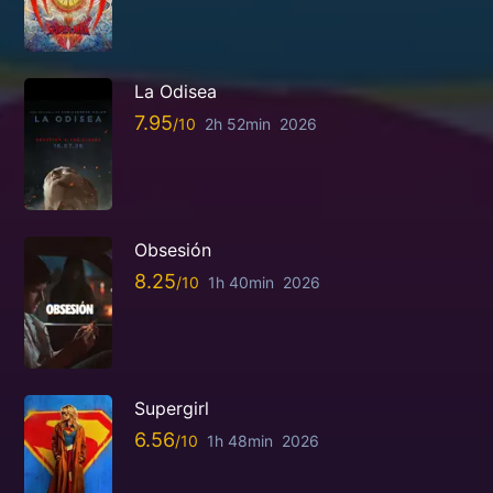
La Odisea
7.95
2h 52min
2026
Obsesión
8.25
1h 40min
2026
Supergirl
6.56
1h 48min
2026