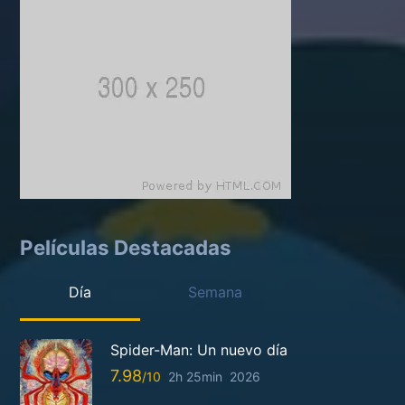
Películas Destacadas
Día
Semana
Spider-Man: Un nuevo día
7.98
2h 25min
2026