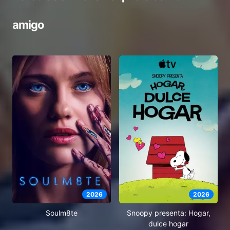
amigo
2026
2026
Soulm8te
Snoopy presenta: Hogar,
dulce hogar