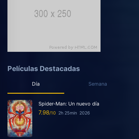
Películas Destacadas
Día
Semana
Spider-Man: Un nuevo día
7.98
2h 25min
2026