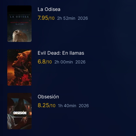
La Odisea
7.95
2h 52min
2026
Evil Dead: En llamas
6.8
2h 00min
2026
Obsesión
8.25
1h 40min
2026