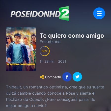
Te quiero como amigo
Friendzone
58
1h 28min
2021
Compartir
Thibault, un romántico optimista, cree que su suerte
quizá cambie cuando conoce a Rose y siente el
flechazo de Cupido. ¿Pero conseguirá pasar de
mejor amigo a novio?