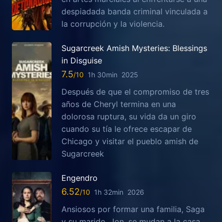
despiadada banda criminal vinculada a
la corrupción y la violencia.
Sugarcreek Amish Mysteries: Blessings
in Disguise
7.5
1h 30min
2025
Después de que el compromiso de tres
años de Cheryl termina en una
dolorosa ruptura, su vida da un giro
cuando su tía le ofrece escapar de
Chicago y visitar el pueblo amish de
Sugarcreek
Engendro
6.52
1h 32min
2026
Ansiosos por formar una familia, Saga
y su marido, Jon, se mudan a la casa