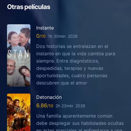
Otras películas
Instante
0
1h 30min
2026
Dos historias se entrelazan en el
instante en que la vida cambia para
siempre. Entre diagnósticos,
despedidas, terapias y nuevas
oportunidades, cuatro personas
descubren que el amor
Detonación
6.86
2h 23min
2026
Una familia aparentemente común
debe desplegar sus habilidades ocultas
en artes marciales al enfrentarse a una