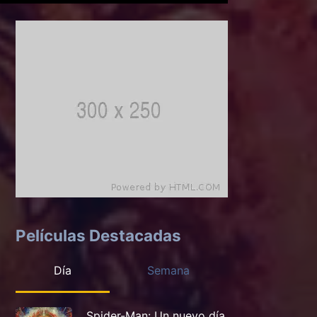
Películas Destacadas
Día
Semana
Spider-Man: Un nuevo día