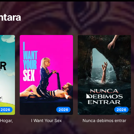
ntara
2026
2026
2026
Hogar,
I Want Your Sex
Nunca debimos entrar