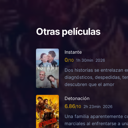
Otras películas
Instante
0
1h 30min
2026
Dos historias se entrelazan e
diagnósticos, despedidas, te
descubren que el amor
Detonación
6.86
2h 23min
2026
Una familia aparentemente c
marciales al enfrentarse a u