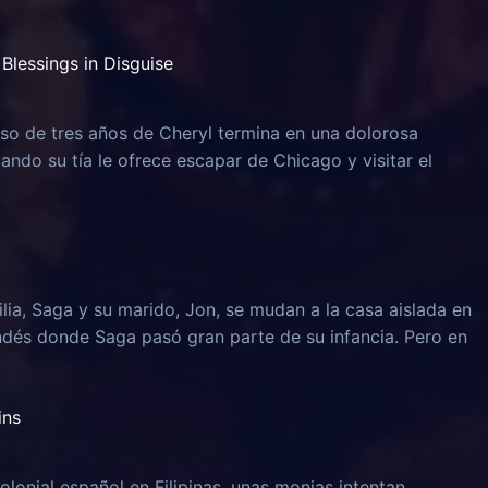
Blessings in Disguise
o de tres años de Cheryl termina en una dolorosa
uando su tía le ofrece escapar de Chicago y visitar el
lia, Saga y su marido, Jon, se mudan a la casa aislada en
ndés donde Saga pasó gran parte de su infancia. Pero en
ins
olonial español en Filipinas, unas monjas intentan