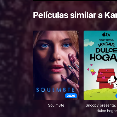
Películas similar a
Ka
2026
Soulm8te
Snoopy presenta: 
dulce hogar