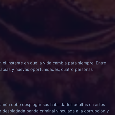
n el instante en que la vida cambia para siempre. Entre
rapias y nuevas oportunidades, cuatro personas
omún debe desplegar sus habilidades ocultas en artes
na despiadada banda criminal vinculada a la corrupción y