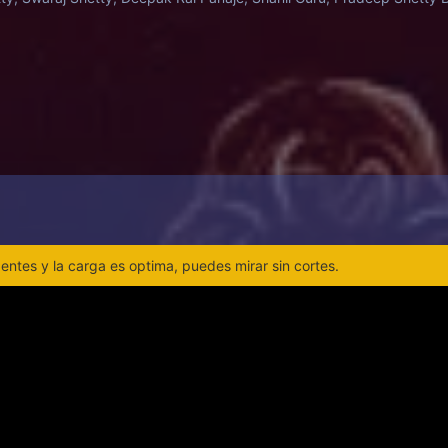
ntes y la carga es optima, puedes mirar sin cortes.