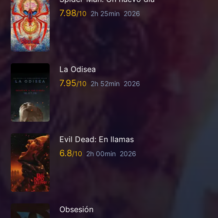
7.98
2h 25min
2026
La Odisea
7.95
2h 52min
2026
Evil Dead: En llamas
6.8
2h 00min
2026
Obsesión