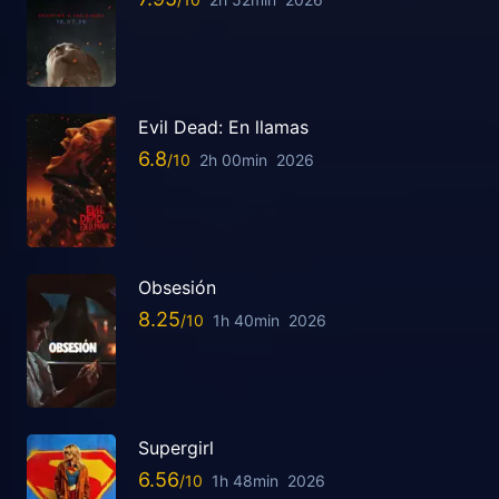
Evil Dead: En llamas
6.8
2h 00min
2026
Obsesión
8.25
1h 40min
2026
Supergirl
6.56
1h 48min
2026