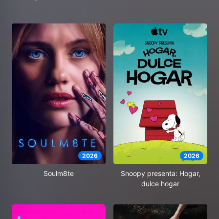
2026
2026
Soulm8te
Snoopy presenta: Hogar,
dulce hogar