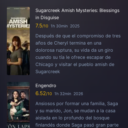
Sugarcreek Amish Mysteries: Blessings
in Disguise
7.5
1h 30min
2025
Después de que el compromiso de tres
años de Cheryl termina en una
dolorosa ruptura, su vida da un giro
cuando su tía le ofrece escapar de
Chicago y visitar el pueblo amish de
Sugarcreek
Engendro
6.52
1h 32min
2026
Ansiosos por formar una familia, Saga
y su marido, Jon, se mudan a la casa
aislada en lo profundo del bosque
finlandés donde Saga pasó gran parte