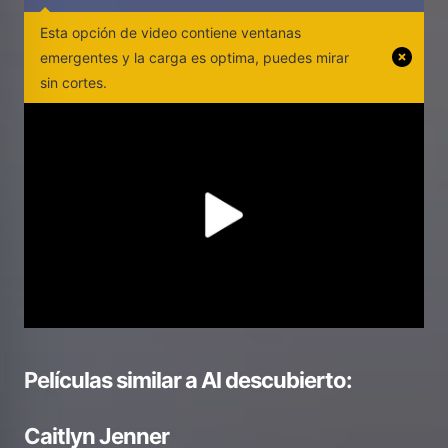
Esta opción de video contiene ventanas
emergentes y la carga es optima, puedes mirar
sin cortes.
Películas similar a
Al descubierto:
Caitlyn Jenner