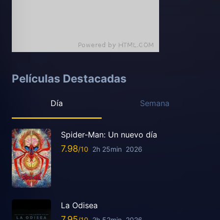
Películas Destacadas
Día
Semana
Spider-Man: Un nuevo día
7.98
2h 25min
2026
La Odisea
7.95
2h 52min
2026