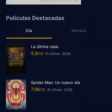
Películas Destacadas
Día
Semana
La última casa
5.9
1h 50min
2026
Spider-Man: Un nuevo día
7.98
2h 25min
2026