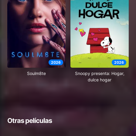
2026
2026
Soulm8te
Snoopy presenta: Hogar,
dulce hogar
Otras películas