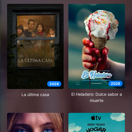
2026
2026
El Heladero: Dulce sabor a
La última casa
muerte