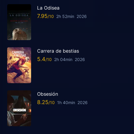
La Odisea
7.95
2h 52min
2026
Carrera de bestias
5.4
2h 04min
2026
Obsesión
8.25
1h 40min
2026