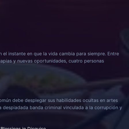
n el instante en que la vida cambia para siempre. Entre
rapias y nuevas oportunidades, cuatro personas
omún debe desplegar sus habilidades ocultas en artes
na despiadada banda criminal vinculada a la corrupción y
Blessings in Disguise