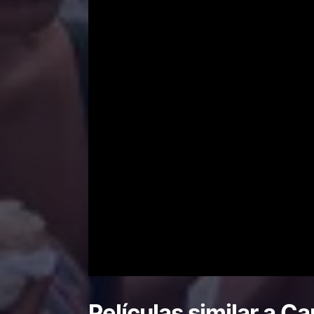
Películas similar a
Ca