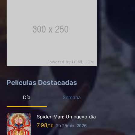
Películas Destacadas
Día
Semana
Spider-Man: Un nuevo día
7.98
2h 25min
2026