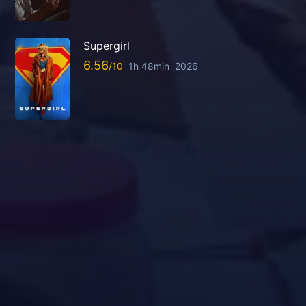
Supergirl
6.56
1h 48min
2026