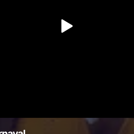
rnaval