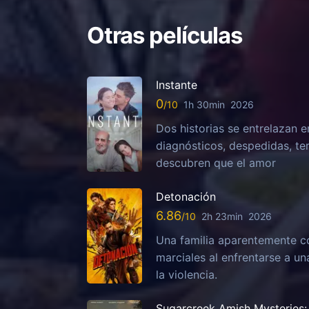
Otras películas
Instante
0
1h 30min
2026
Dos historias se entrelazan e
diagnósticos, despedidas, te
descubren que el amor
Detonación
6.86
2h 23min
2026
Una familia aparentemente c
marciales al enfrentarse a u
la violencia.
Sugarcreek Amish Mysteries: 