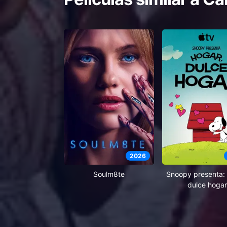
2026
Soulm8te
Snoopy presenta: 
dulce hogar