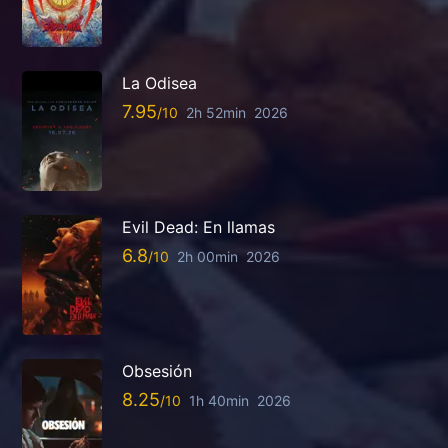
La Odisea
7.95
2h 52min
2026
Evil Dead: En llamas
6.8
2h 00min
2026
Obsesión
8.25
1h 40min
2026