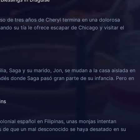
o de tres años de Cheryl termina en una dolorosa
uando su tía le ofrece escapar de Chicago y visitar el
lia, Saga y su marido, Jon, se mudan a la casa aislada en
ndés donde Saga pasó gran parte de su infancia. Pero en
ins
olonial español en Filipinas, unas monjas intentan
és de que un mal desconocido se haya desatado en su