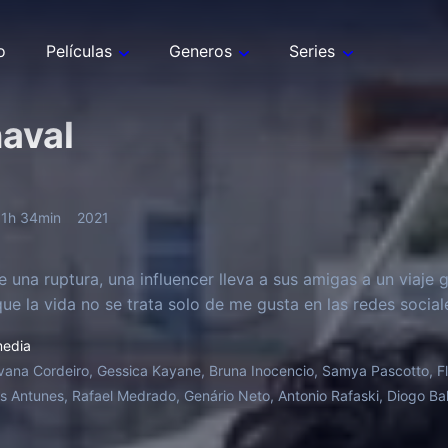
o
Películas
Generos
Series
aval
1h 34min
2021
 una ruptura, una influencer lleva a sus amigas a un viaje g
ue la vida no se trata solo de me gusta en las redes social
edia
vana Cordeiro, Gessica Kayane, Bruna Inocencio, Samya Pascotto, Fla
as Antunes, Rafael Medrado, Genário Neto, Antonio Rafaski, Diogo Bal