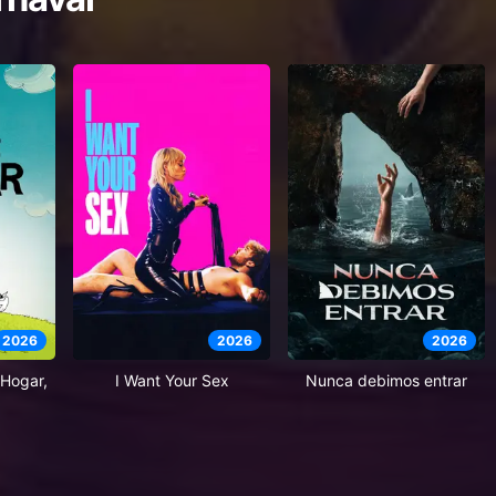
2026
2026
2026
Hogar,
I Want Your Sex
Nunca debimos entrar