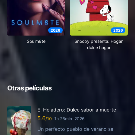
2026
2026
Soulm8te
Snoopy presenta: Hogar,
dulce hogar
Otras películas
El Heladero: Dulce sabor a muerte
5.6
1h 26min
2026
Un perfecto pueblo de verano se