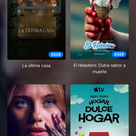
2026
2026
El Heladero: Dulce sabor a
La última casa
muerte