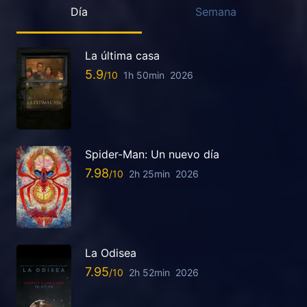
Día
Semana
La última casa
5.9
1h 50min
2026
Spider-Man: Un nuevo día
7.98
2h 25min
2026
La Odisea
7.95
2h 52min
2026