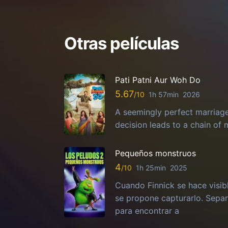
Otras películas
Pati Patni Aur Woh Do
5.67
1h 57min
2026
A seemingly perfect marriag
decision leads to a chain of
Pequeños monstruos
4
1h 25min
2025
Cuando Finnick se hace visib
se propone capturarlo. Sepa
para encontrar a