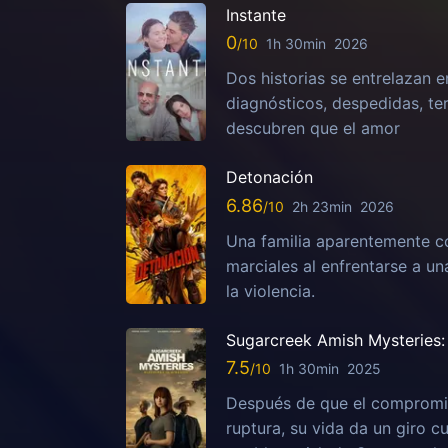
Instante
0
1h 30min
2026
Dos historias se entrelazan e
diagnósticos, despedidas, te
descubren que el amor
Detonación
6.86
2h 23min
2026
Una familia aparentemente c
marciales al enfrentarse a u
la violencia.
Sugarcreek Amish Mysteries: 
7.5
1h 30min
2025
Después de que el compromis
ruptura, su vida da un giro c