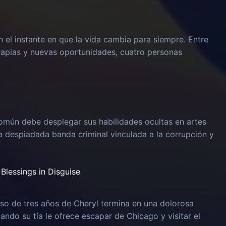
n el instante en que la vida cambia para siempre. Entre
rapias y nuevas oportunidades, cuatro personas
omún debe desplegar sus habilidades ocultas en artes
na despiadada banda criminal vinculada a la corrupción y
Blessings in Disguise
o de tres años de Cheryl termina en una dolorosa
uando su tía le ofrece escapar de Chicago y visitar el