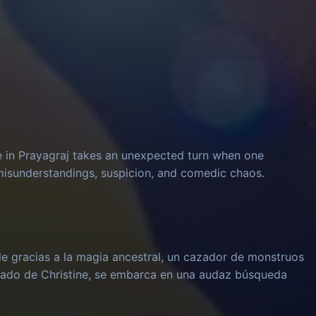
e in Prayagraj takes an unexpected turn when one
 misunderstandings, suspicion, and comedic chaos.
le gracias a la magia ancestral, un cazador de monstruos
rado de Christine, se embarca en una audaz búsqueda