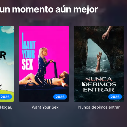
 un momento aún mejor
2026
2026
2026
Hogar,
I Want Your Sex
Nunca debimos entrar