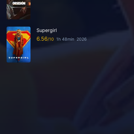
Supergirl
6.56
1h 48min
2026