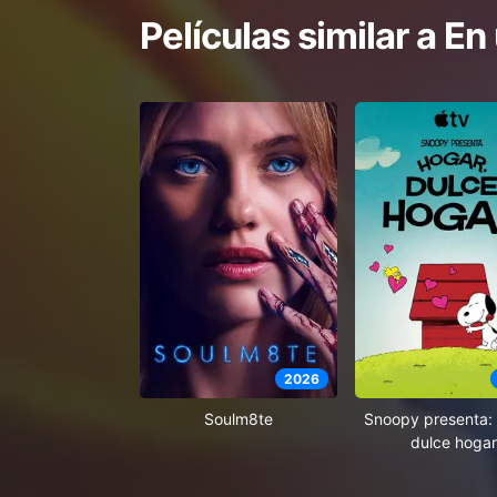
Películas similar a
En
2026
Soulm8te
Snoopy presenta: 
dulce hogar