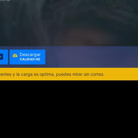
Descargar
CALIDAD HD
ntes y la carga es optima, puedes mirar sin cortes.