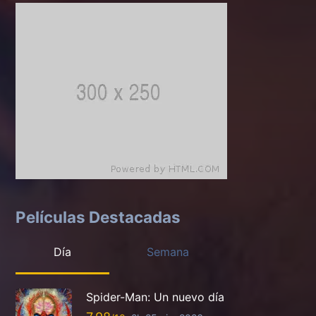
Películas Destacadas
Día
Semana
Spider-Man: Un nuevo día