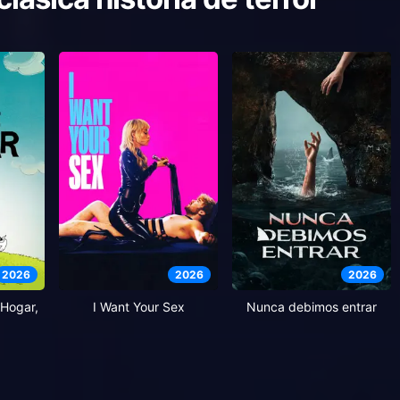
2026
2026
2026
Hogar,
I Want Your Sex
Nunca debimos entrar