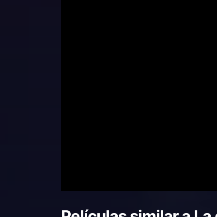
Películas similar a
La 