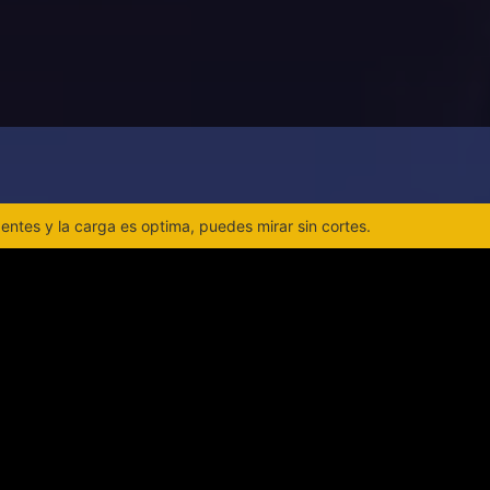
ntes y la carga es optima, puedes mirar sin cortes.