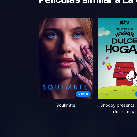
2026
Soulm8te
Snoopy presenta: 
dulce hogar