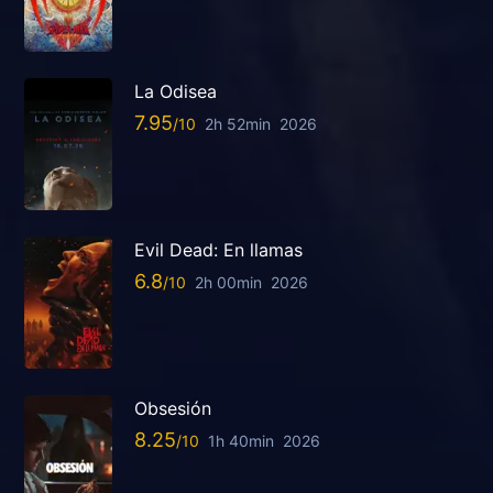
La Odisea
7.95
2h 52min
2026
Evil Dead: En llamas
6.8
2h 00min
2026
Obsesión
8.25
1h 40min
2026