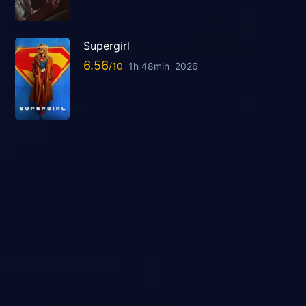
Supergirl
6.56
1h 48min
2026