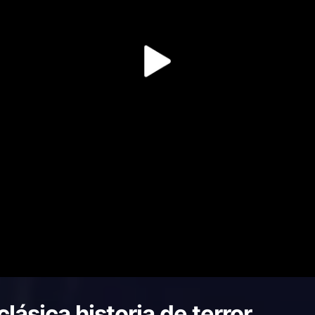
clásica historia de terror