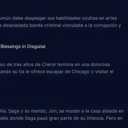
omún debe desplegar sus habilidades ocultas en artes
na despiadada banda criminal vinculada a la corrupción y
Blessings in Disguise
o de tres años de Cheryl termina en una dolorosa
uando su tía le ofrece escapar de Chicago y visitar el
lia, Saga y su marido, Jon, se mudan a la casa aislada en
ndés donde Saga pasó gran parte de su infancia. Pero en