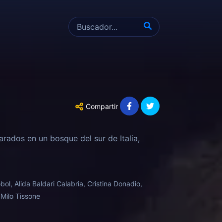
Compartir
rados en un bosque del sur de Italia,
ol, Alida Baldari Calabria, Cristina Donadio,
 Milo Tissone