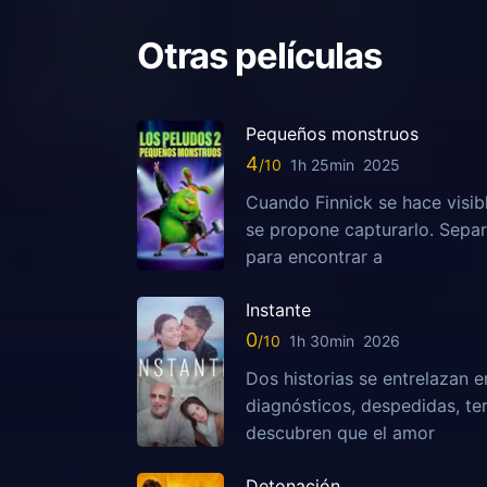
Otras películas
Pequeños monstruos
4
1h 25min
2025
Cuando Finnick se hace visib
se propone capturarlo. Sepa
para encontrar a
Instante
0
1h 30min
2026
Dos historias se entrelazan e
diagnósticos, despedidas, te
descubren que el amor
Detonación