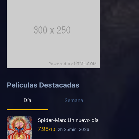
Películas Destacadas
Día
Semana
Spider-Man: Un nuevo día
7.98
2h 25min
2026