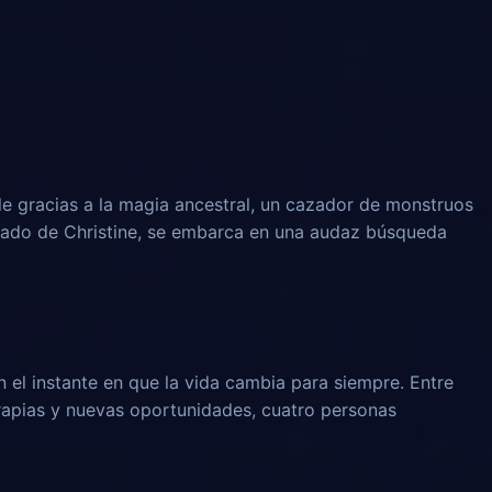
le gracias a la magia ancestral, un cazador de monstruos
rado de Christine, se embarca en una audaz búsqueda
n el instante en que la vida cambia para siempre. Entre
rapias y nuevas oportunidades, cuatro personas