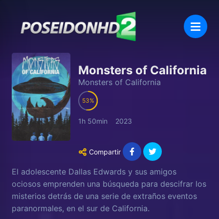
Monsters of California
Monsters of California
53
1h 50min
2023
Compartir
El adolescente Dallas Edwards y sus amigos
ociosos emprenden una búsqueda para descifrar los
misterios detrás de una serie de extraños eventos
paranormales, en el sur de California.