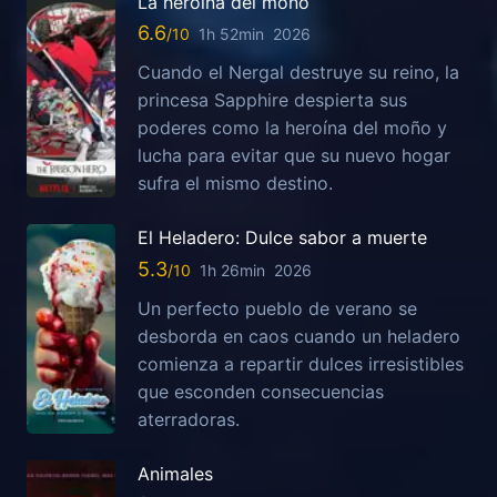
La heroína del moño
6.6
1h 52min
2026
Cuando el Nergal destruye su reino, la
princesa Sapphire despierta sus
poderes como la heroína del moño y
lucha para evitar que su nuevo hogar
sufra el mismo destino.
El Heladero: Dulce sabor a muerte
5.3
1h 26min
2026
Un perfecto pueblo de verano se
desborda en caos cuando un heladero
comienza a repartir dulces irresistibles
que esconden consecuencias
aterradoras.
Animales