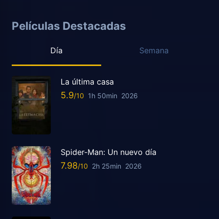
Películas Destacadas
Día
Semana
La última casa
5.9
1h 50min
2026
Spider-Man: Un nuevo día
7.98
2h 25min
2026