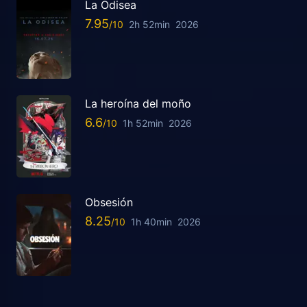
La Odisea
7.95
2h 52min
2026
La heroína del moño
6.6
1h 52min
2026
Obsesión
8.25
1h 40min
2026