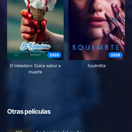
2026
2026
El Heladero: Dulce sabor a
Soulm8te
muerte
Otras películas