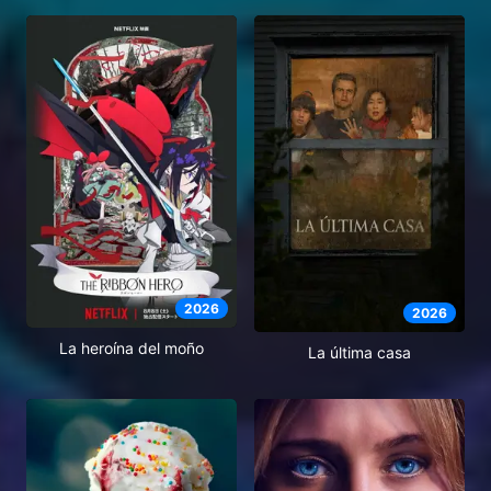
2026
2026
La heroína del moño
La última casa