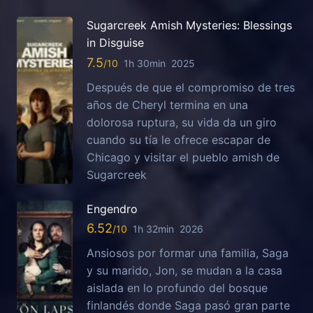
Sugarcreek Amish Mysteries: Blessings
in Disguise
7.5
1h 30min
2025
Después de que el compromiso de tres
años de Cheryl termina en una
dolorosa ruptura, su vida da un giro
cuando su tía le ofrece escapar de
Chicago y visitar el pueblo amish de
Sugarcreek
Engendro
6.52
1h 32min
2026
Ansiosos por formar una familia, Saga
y su marido, Jon, se mudan a la casa
aislada en lo profundo del bosque
finlandés donde Saga pasó gran parte