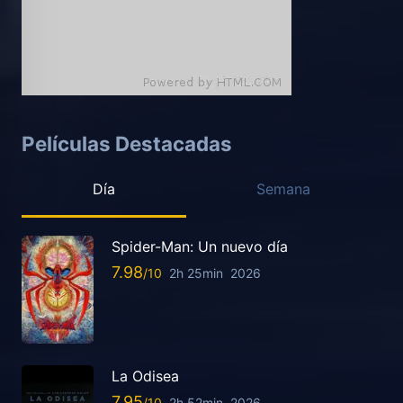
Películas Destacadas
Día
Semana
Spider-Man: Un nuevo día
7.98
2h 25min
2026
La Odisea
7.95
2h 52min
2026