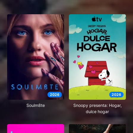
2026
2026
Soulm8te
Snoopy presenta: Hogar,
dulce hogar