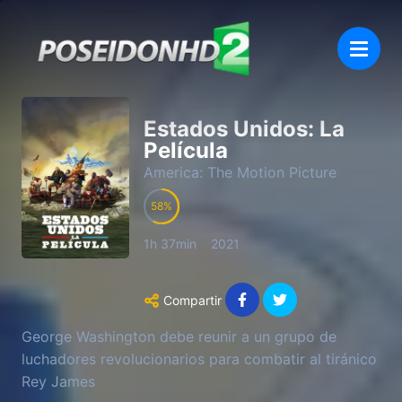
Estados Unidos: La
Película
America: The Motion Picture
58
1h 37min
2021
Compartir
George Washington debe reunir a un grupo de
luchadores revolucionarios para combatir al tiránico
Rey James