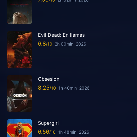
Evil Dead: En llamas
6.8
2h 00min
2026
Obsesión
8.25
1h 40min
2026
Supergirl
6.56
1h 48min
2026