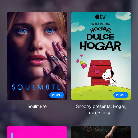
2026
2026
Soulm8te
Snoopy presenta: Hogar,
dulce hogar