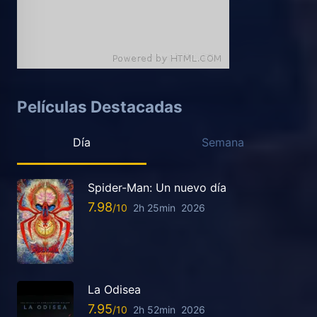
Películas Destacadas
Día
Semana
Spider-Man: Un nuevo día
7.98
2h 25min
2026
La Odisea
7.95
2h 52min
2026