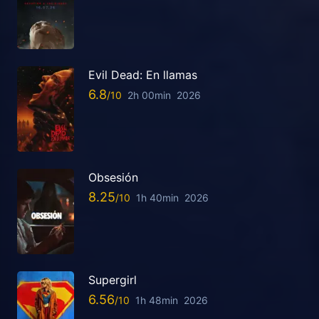
Evil Dead: En llamas
6.8
2h 00min
2026
Obsesión
8.25
1h 40min
2026
Supergirl
6.56
1h 48min
2026