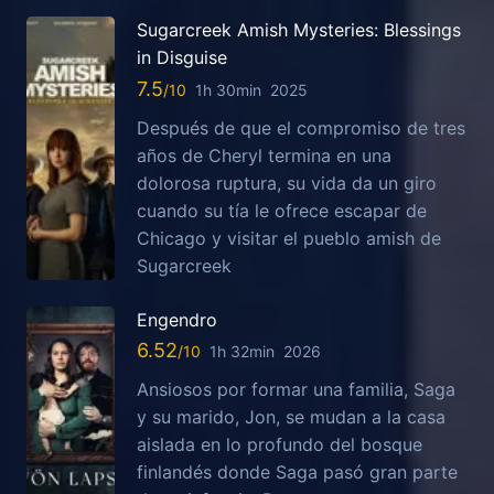
Sugarcreek Amish Mysteries: Blessings
in Disguise
7.5
1h 30min
2025
Después de que el compromiso de tres
años de Cheryl termina en una
dolorosa ruptura, su vida da un giro
cuando su tía le ofrece escapar de
Chicago y visitar el pueblo amish de
Sugarcreek
Engendro
6.52
1h 32min
2026
Ansiosos por formar una familia, Saga
y su marido, Jon, se mudan a la casa
aislada en lo profundo del bosque
finlandés donde Saga pasó gran parte