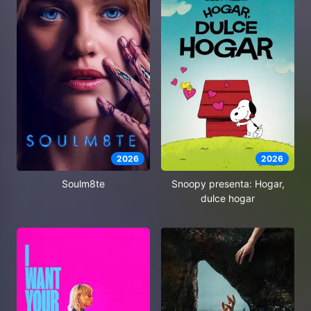
2026
2026
Soulm8te
Snoopy presenta: Hogar,
dulce hogar