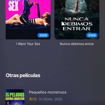
2026
2026
I Want Your Sex
Nunca debimos entrar
Otras películas
Pequeños monstruos
4
1h 25min
2025