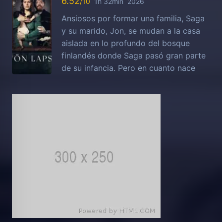
6.52
1h 32min
2026
Ansiosos por formar una familia, Saga
y su marido, Jon, se mudan a la casa
aislada en lo profundo del bosque
finlandés donde Saga pasó gran parte
de su infancia. Pero en cuanto nace