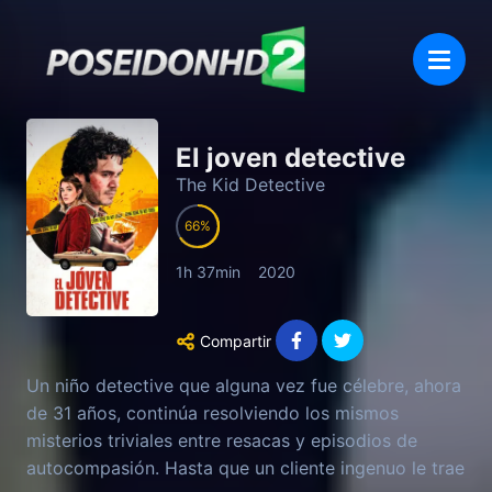
El joven detective
The Kid Detective
66
1h 37min
2020
Compartir
Un niño detective que alguna vez fue célebre, ahora
de 31 años, continúa resolviendo los mismos
misterios triviales entre resacas y episodios de
autocompasión. Hasta que un cliente ingenuo le trae