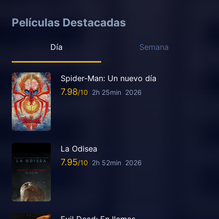
Películas Destacadas
Día
Semana
Spider-Man: Un nuevo día
7.98
2h 25min
2026
La Odisea
7.95
2h 52min
2026