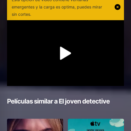
emergentes y la carga es optima, puedes mirar
sin cortes.
Películas similar a
El joven detective