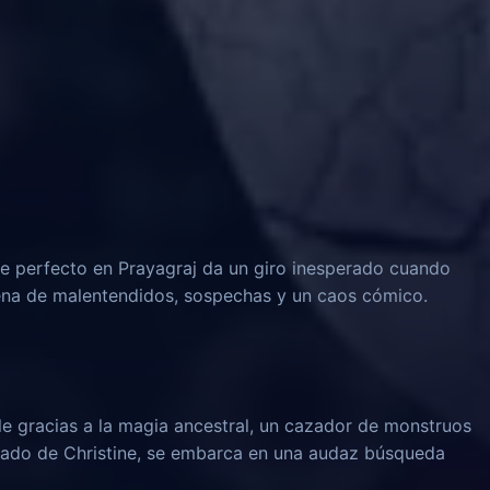
 perfecto en Prayagraj da un giro inesperado cuando
dena de malentendidos, sospechas y un caos cómico.
le gracias a la magia ancestral, un cazador de monstruos
rado de Christine, se embarca en una audaz búsqueda