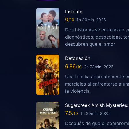
Instante
0
1h 30min
2026
Dos historias se entrelazan e
diagnósticos, despedidas, te
descubren que el amor
Detonación
6.86
2h 23min
2026
Una familia aparentemente c
marciales al enfrentarse a u
la violencia.
Sugarcreek Amish Mysteries: 
7.5
1h 30min
2025
Después de que el compromis