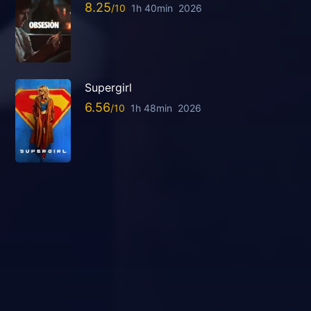
8.25
1h 40min
2026
Supergirl
6.56
1h 48min
2026