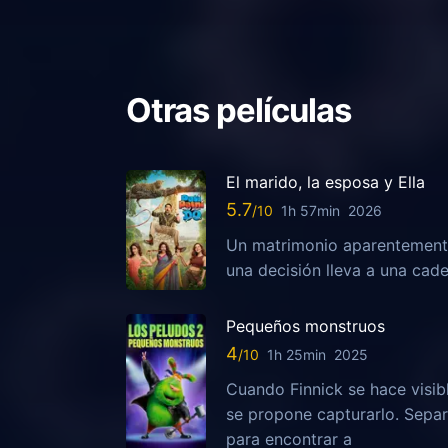
Otras películas
El marido, la esposa y Ella
5.7
1h 57min
2026
Un matrimonio aparentemente
una decisión lleva a una ca
Pequeños monstruos
4
1h 25min
2025
Cuando Finnick se hace visib
se propone capturarlo. Sepa
para encontrar a