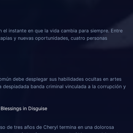
n el instante en que la vida cambia para siempre. Entre
rapias y nuevas oportunidades, cuatro personas
omún debe desplegar sus habilidades ocultas en artes
na despiadada banda criminal vinculada a la corrupción y
Blessings in Disguise
o de tres años de Cheryl termina en una dolorosa