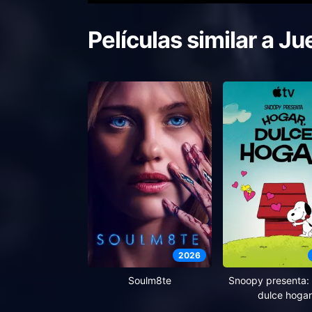
Películas similar a
Ju
2026
Soulm8te
Snoopy presenta: 
dulce hogar