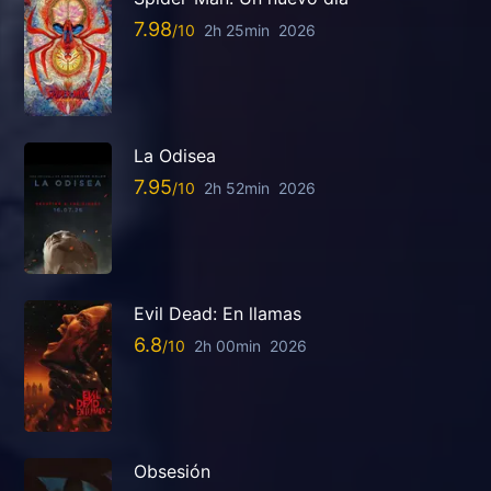
7.98
2h 25min
2026
La Odisea
7.95
2h 52min
2026
Evil Dead: En llamas
6.8
2h 00min
2026
Obsesión