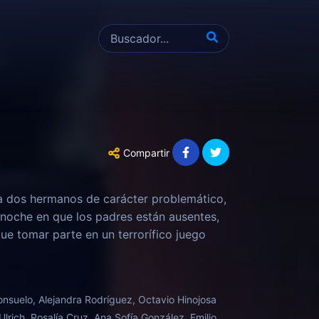
Compartir
 a dos hermanos de carácter problemático,
 noche en que los padres están ausentes,
ue tomar parte en un terrorífico juego
 Consuelo, Alejandra Rodríguez, Octavio Hinojosa
rich, Rosalía Cruz, Ana Sofía González, Emilio