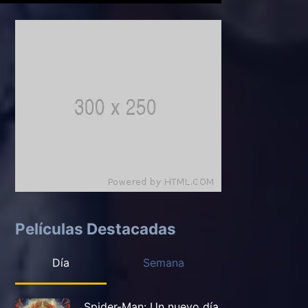
Películas Destacadas
Día
Semana
Spider-Man: Un nuevo día