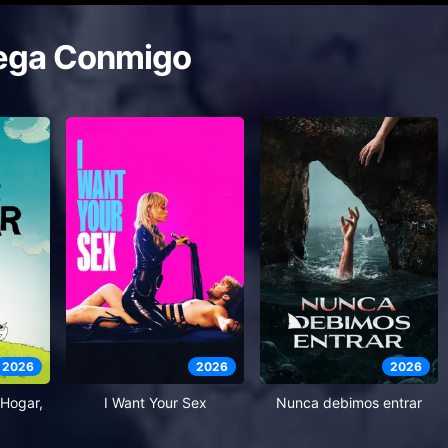
ega Conmigo
2026
2026
2026
Hogar,
I Want Your Sex
Nunca debimos entrar