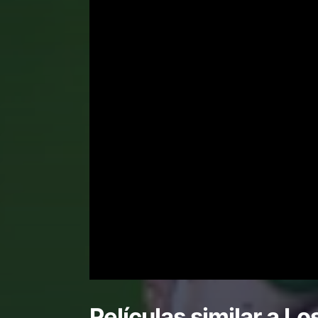
Películas similar a
Lo