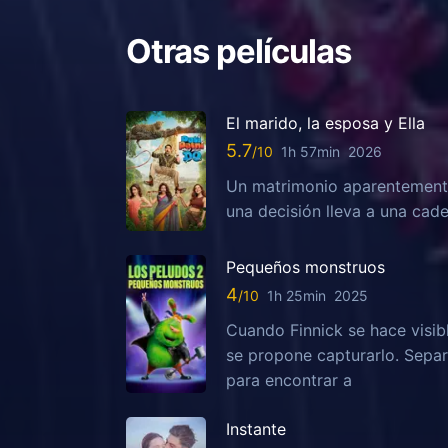
Otras películas
El marido, la esposa y Ella
5.7
1h 57min
2026
Un matrimonio aparentemente
una decisión lleva a una ca
Pequeños monstruos
4
1h 25min
2025
Cuando Finnick se hace visib
se propone capturarlo. Sepa
para encontrar a
Instante