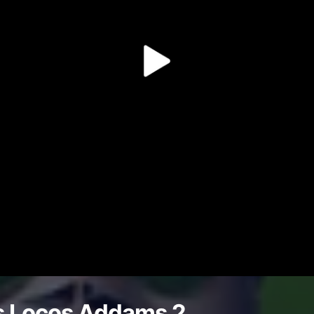
s Locos Addams 2