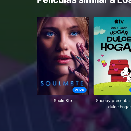
2026
Soulm8te
Snoopy presenta: 
dulce hogar