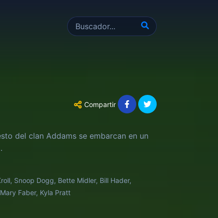
Compartir
resto del clan Addams se embarcan en un
.
oll, Snoop Dogg, Bette Midler, Bill Hader,
Mary Faber, Kyla Pratt