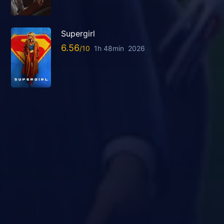
Supergirl
6.56
1h 48min
2026