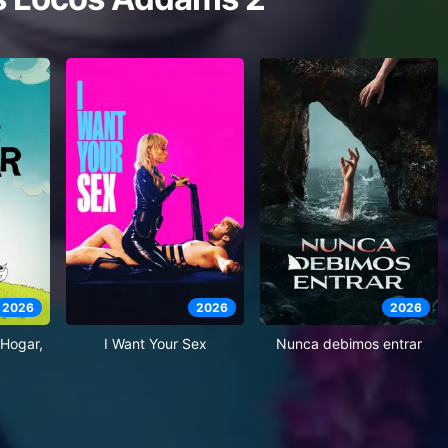
2026
2026
2026
Hogar,
I Want Your Sex
Nunca debimos entrar