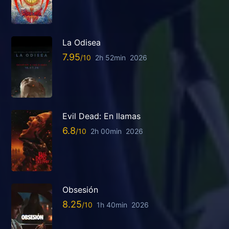
La Odisea
7.95
2h 52min
2026
Evil Dead: En llamas
6.8
2h 00min
2026
Obsesión
8.25
1h 40min
2026