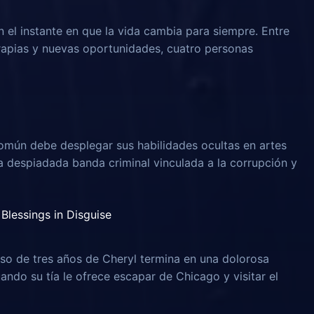
n el instante en que la vida cambia para siempre. Entre
rapias y nuevas oportunidades, cuatro personas
omún debe desplegar sus habilidades ocultas en artes
na despiadada banda criminal vinculada a la corrupción y
Blessings in Disguise
o de tres años de Cheryl termina en una dolorosa
uando su tía le ofrece escapar de Chicago y visitar el