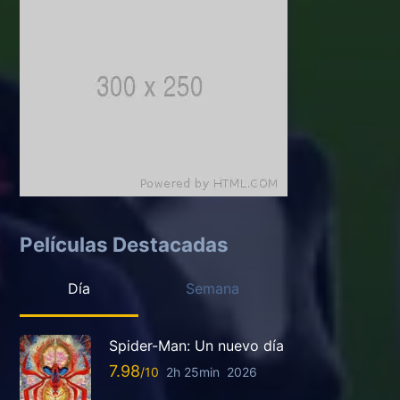
Películas Destacadas
Día
Semana
Spider-Man: Un nuevo día
7.98
2h 25min
2026