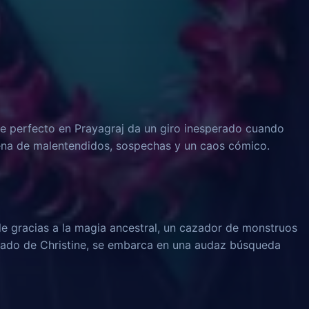
 perfecto en Prayagraj da un giro inesperado cuando
dena de malentendidos, sospechas y un caos cómico.
le gracias a la magia ancestral, un cazador de monstruos
rado de Christine, se embarca en una audaz búsqueda