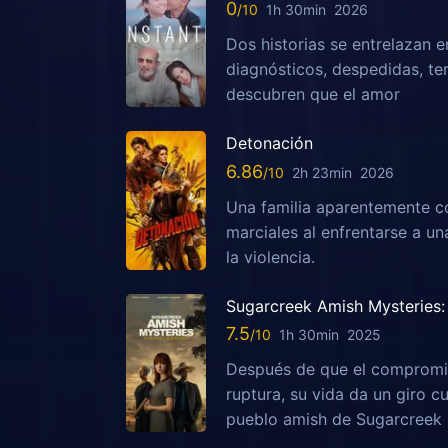
0
1h 30min
2026
Dos historias se entrelazan e
diagnósticos, despedidas, te
descubren que el amor
Detonación
6.86
2h 23min
2026
Una familia aparentemente c
marciales al enfrentarse a u
la violencia.
Sugarcreek Amish Mysteries: 
7.5
1h 30min
2025
Después de que el compromis
ruptura, su vida da un giro c
pueblo amish de Sugarcreek