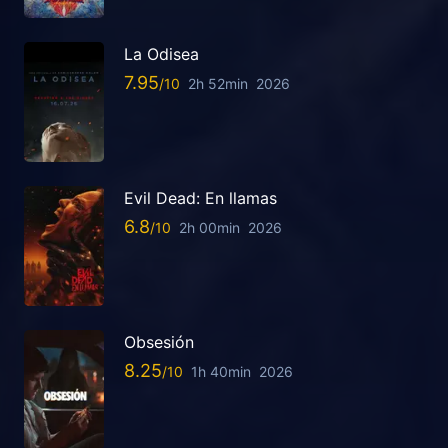
La Odisea
7.95
2h 52min
2026
Evil Dead: En llamas
6.8
2h 00min
2026
Obsesión
8.25
1h 40min
2026