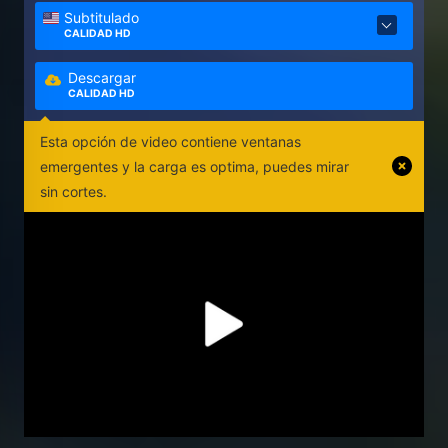
Subtitulado
CALIDAD HD
Descargar
CALIDAD HD
Esta opción de video contiene ventanas
emergentes y la carga es optima, puedes mirar
sin cortes.