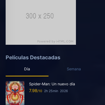
Películas Destacadas
Día
Semana
Spider-Man: Un nuevo día
7.98
2h 25min
2026