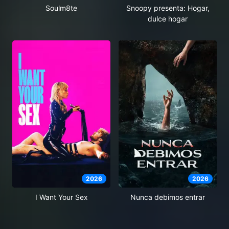
Soulm8te
Snoopy presenta: Hogar,
dulce hogar
2026
2026
I Want Your Sex
Nunca debimos entrar