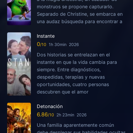
monstruos se propone capturarlo.
Separado de Christine, se embarca en
una audaz búsqueda para encontrar a
Instante
0
1h 30min
2026
Dos historias se entrelazan en el
instante en que la vida cambia para
siempre. Entre diagnósticos,
despedidas, terapias y nuevas
oportunidades, cuatro personas
descubren que el amor
Detonación
6.86
2h 23min
2026
Una familia aparentemente común
debe desplegar sus habilidades ocultas