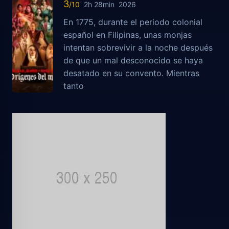
3
2h 28min
2026
En 1775, durante el periodo colonial
español en Filipinas, unas monjas
intentan sobrevivir a la noche después
de que un mal desconocido se haya
desatado en su convento. Mientras
tanto