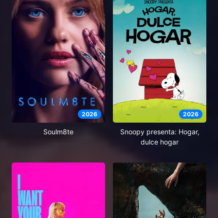
2026
2026
Soulm8te
Snoopy presenta: Hogar,
dulce hogar