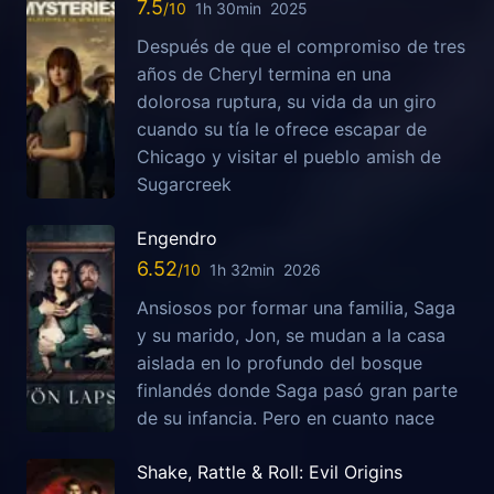
7.5
1h 30min
2025
Después de que el compromiso de tres
años de Cheryl termina en una
dolorosa ruptura, su vida da un giro
cuando su tía le ofrece escapar de
Chicago y visitar el pueblo amish de
Sugarcreek
Engendro
6.52
1h 32min
2026
Ansiosos por formar una familia, Saga
y su marido, Jon, se mudan a la casa
aislada en lo profundo del bosque
finlandés donde Saga pasó gran parte
de su infancia. Pero en cuanto nace
Shake, Rattle & Roll: Evil Origins