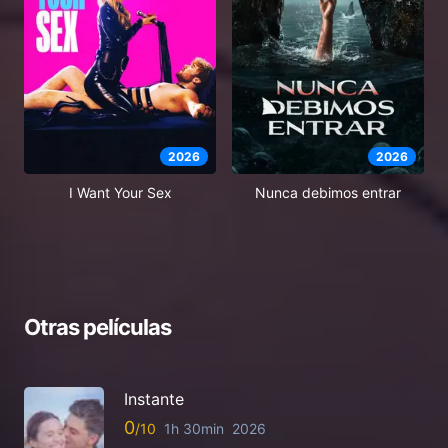
2026
2026
I Want Your Sex
Nunca debimos entrar
Otras películas
Instante
0
1h 30min
2026