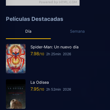
Películas Destacadas
Día
Semana
Spider-Man: Un nuevo día
7.98
2h 25min
2026
La Odisea
7.95
2h 52min
2026