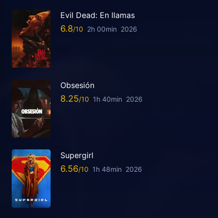
Evil Dead: En llamas
6.8
2h 00min
2026
Obsesión
8.25
1h 40min
2026
Supergirl
6.56
1h 48min
2026