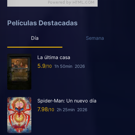
Películas Destacadas
Día
Semana
La última casa
5.9
1h 50min
2026
Spider-Man: Un nuevo día
7.98
2h 25min
2026