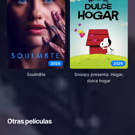
2026
2026
Soulm8te
Snoopy presenta: Hogar,
dulce hogar
Otras películas