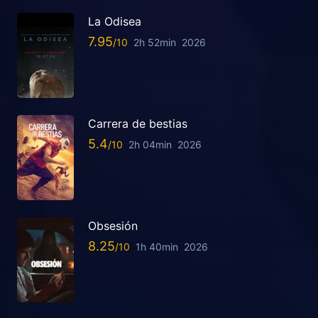
La Odisea
7.95
2h 52min
2026
Carrera de bestias
5.4
2h 04min
2026
Obsesión
8.25
1h 40min
2026