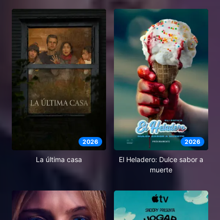
2026
2026
El Heladero: Dulce sabor a
La última casa
muerte