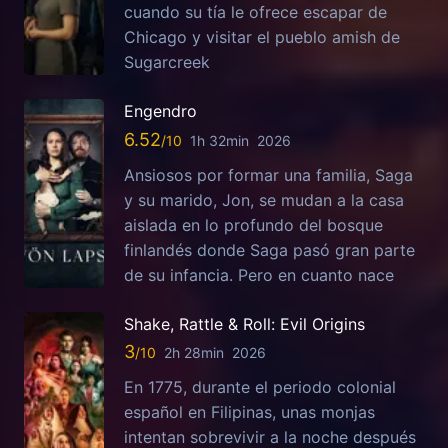
cuando su tía le ofrece escapar de
Chicago y visitar el pueblo amish de
Sugarcreek
Engendro
6.52
1h 32min
2026
Ansiosos por formar una familia, Saga
y su marido, Jon, se mudan a la casa
aislada en lo profundo del bosque
finlandés donde Saga pasó gran parte
de su infancia. Pero en cuanto nace
Shake, Rattle & Roll: Evil Origins
3
2h 28min
2026
En 1775, durante el periodo colonial
español en Filipinas, unas monjas
intentan sobrevivir a la noche después