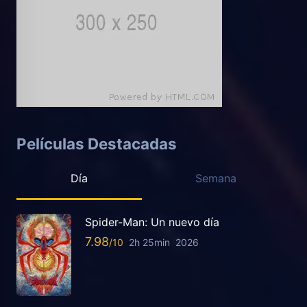
Películas Destacadas
Día
Semana
Spider-Man: Un nuevo día
7.98
2h 25min
2026