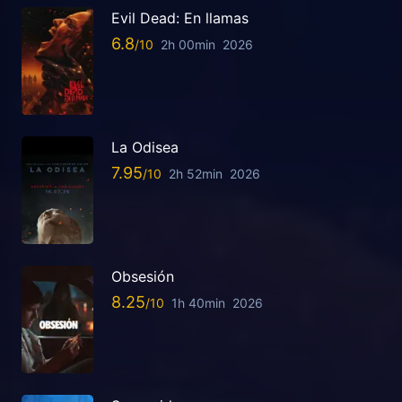
Evil Dead: En llamas
6.8
2h 00min
2026
La Odisea
7.95
2h 52min
2026
Obsesión
8.25
1h 40min
2026