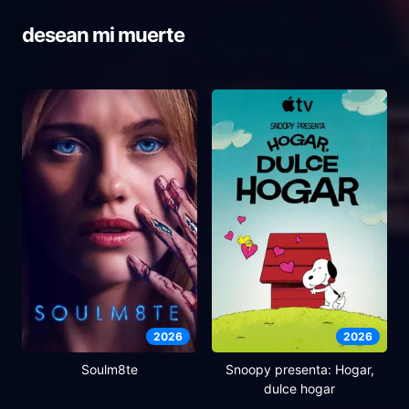
desean mi muerte
2026
2026
Soulm8te
Snoopy presenta: Hogar,
dulce hogar