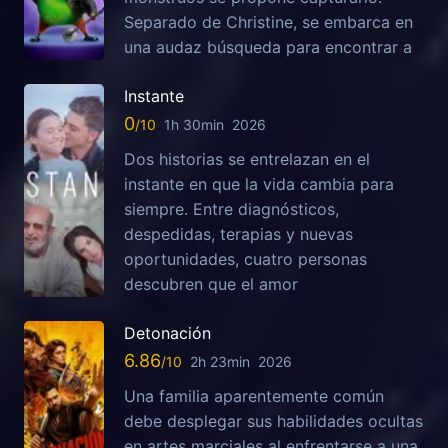
Separado de Christine, se embarca en
una audaz búsqueda para encontrar a
Instante
0
1h 30min
2026
Dos historias se entrelazan en el
instante en que la vida cambia para
siempre. Entre diagnósticos,
despedidas, terapias y nuevas
oportunidades, cuatro personas
descubren que el amor
Detonación
6.86
2h 23min
2026
Una familia aparentemente común
debe desplegar sus habilidades ocultas
en artes marciales al enfrentarse a una