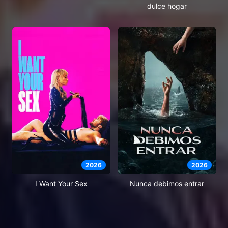
dulce hogar
2026
2026
I Want Your Sex
Nunca debimos entrar