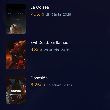
La Odisea
7.95
2h 52min
2026
Evil Dead: En llamas
6.8
2h 00min
2026
Obsesión
8.25
1h 40min
2026