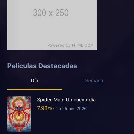
Películas Destacadas
Día
Semana
Spider-Man: Un nuevo día
7.98
2h 25min
2026