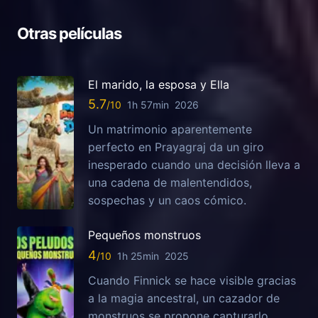
Otras películas
El marido, la esposa y Ella
5.7
1h 57min
2026
Un matrimonio aparentemente
perfecto en Prayagraj da un giro
inesperado cuando una decisión lleva a
una cadena de malentendidos,
sospechas y un caos cómico.
Pequeños monstruos
4
1h 25min
2025
Cuando Finnick se hace visible gracias
a la magia ancestral, un cazador de
monstruos se propone capturarlo.