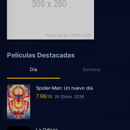
Películas Destacadas
Día
Semana
Spider-Man: Un nuevo día
7.98
2h 25min
2026
La Odisea