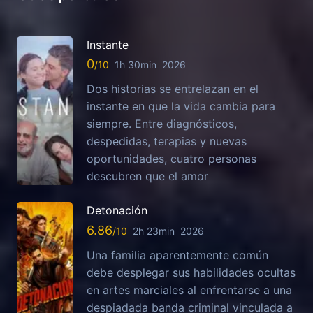
Instante
0
1h 30min
2026
Dos historias se entrelazan en el
instante en que la vida cambia para
siempre. Entre diagnósticos,
despedidas, terapias y nuevas
oportunidades, cuatro personas
descubren que el amor
Detonación
6.86
2h 23min
2026
Una familia aparentemente común
debe desplegar sus habilidades ocultas
en artes marciales al enfrentarse a una
despiadada banda criminal vinculada a