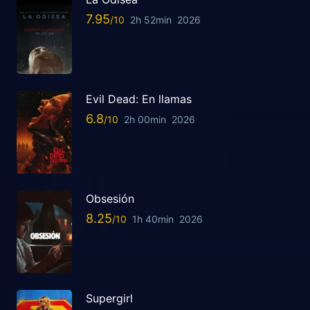
7.95
2h 52min
2026
Evil Dead: En llamas
6.8
2h 00min
2026
Obsesión
8.25
1h 40min
2026
Supergirl