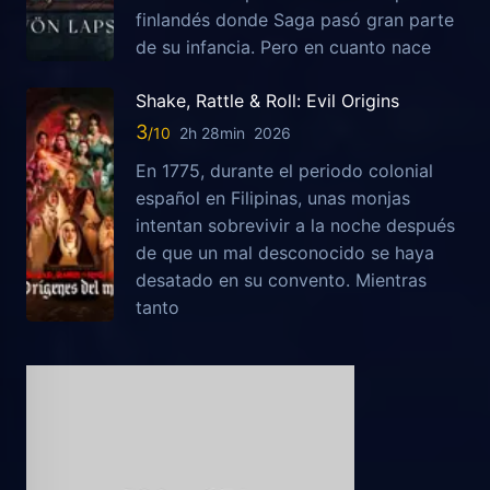
finlandés donde Saga pasó gran parte
de su infancia. Pero en cuanto nace
Shake, Rattle & Roll: Evil Origins
3
2h 28min
2026
En 1775, durante el periodo colonial
español en Filipinas, unas monjas
intentan sobrevivir a la noche después
de que un mal desconocido se haya
desatado en su convento. Mientras
tanto