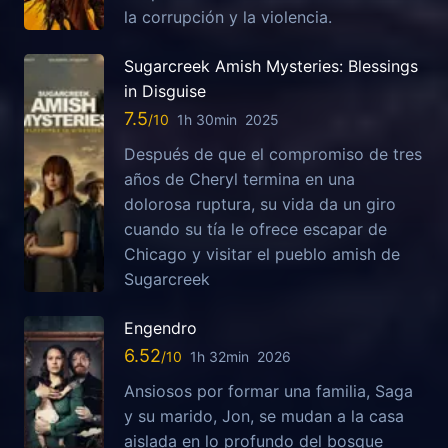
la corrupción y la violencia.
Sugarcreek Amish Mysteries: Blessings
in Disguise
7.5
1h 30min
2025
Después de que el compromiso de tres
años de Cheryl termina en una
dolorosa ruptura, su vida da un giro
cuando su tía le ofrece escapar de
Chicago y visitar el pueblo amish de
Sugarcreek
Engendro
6.52
1h 32min
2026
Ansiosos por formar una familia, Saga
y su marido, Jon, se mudan a la casa
aislada en lo profundo del bosque