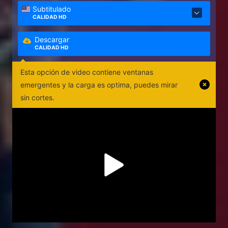
Subtitulado
CALIDAD HD
Descargar
CALIDAD HD
Esta opción de video contiene ventanas
emergentes y la carga es optima, puedes mirar
sin cortes.