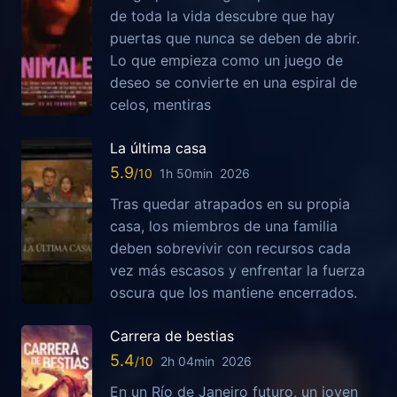
de toda la vida descubre que hay
puertas que nunca se deben de abrir.
Lo que empieza como un juego de
deseo se convierte en una espiral de
celos, mentiras
La última casa
5.9
1h 50min
2026
Tras quedar atrapados en su propia
casa, los miembros de una familia
deben sobrevivir con recursos cada
vez más escasos y enfrentar la fuerza
oscura que los mantiene encerrados.
Carrera de bestias
5.4
2h 04min
2026
En un Río de Janeiro futuro, un joven