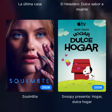
El Heladero: Dulce sabor a
La última casa
muerte
2026
2026
Soulm8te
Snoopy presenta: Hogar,
dulce hogar