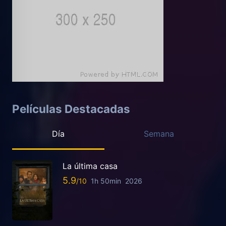
Películas Destacadas
Día
Semana
La última casa
5.9
1h 50min
2026