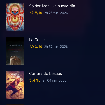
Spider-Man: Un nuevo día
7.98
2h 25min
2026
La Odisea
7.95
2h 52min
2026
Carrera de bestias
5.4
2h 04min
2026