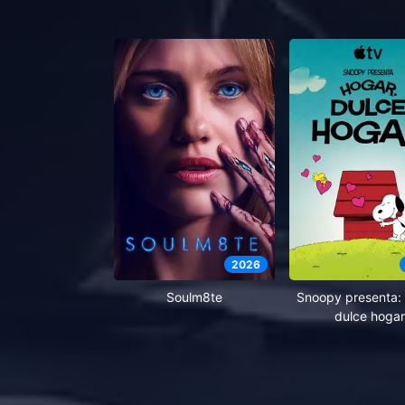
2026
Soulm8te
Snoopy presenta: 
dulce hogar