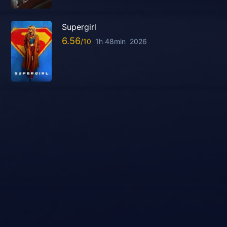
Supergirl
6.56
1h 48min
2026