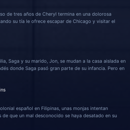
o de tres años de Cheryl termina en una dolorosa
uando su tía le ofrece escapar de Chicago y visitar el
lia, Saga y su marido, Jon, se mudan a la casa aislada en
ndés donde Saga pasó gran parte de su infancia. Pero en
ins
olonial español en Filipinas, unas monjas intentan
és de que un mal desconocido se haya desatado en su