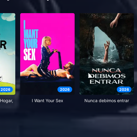
2026
2026
2026
Hogar,
I Want Your Sex
Nunca debimos entrar