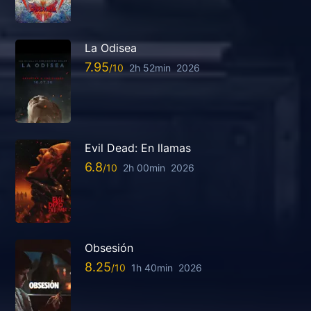
La Odisea
7.95
2h 52min
2026
Evil Dead: En llamas
6.8
2h 00min
2026
Obsesión
8.25
1h 40min
2026