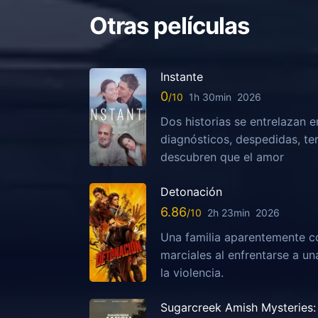
Otras películas
Instante
0
1h 30min
2026
Dos historias se entrelazan e
diagnósticos, despedidas, te
descubren que el amor
Detonación
6.86
2h 23min
2026
Una familia aparentemente c
marciales al enfrentarse a u
la violencia.
Sugarcreek Amish Mysteries: 