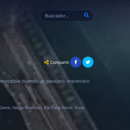
Compartir
 imposible cuando un pasajero imprevisto
 Demir, Helga Wretman, Kai Fung Rieck, Anna