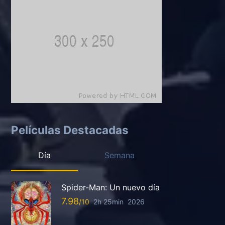
Películas Destacadas
Día
Semana
Spider-Man: Un nuevo día
7.98
2h 25min
2026