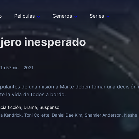
o
Películas
Generos
Series
jero inesperado
1h 57min
2021
ripulantes de una misión a Marte deben tomar una decisión
 la vida de todos a bordo.
cia ficción
,
Drama
,
Suspenso
a Kendrick, Toni Collette, Daniel Dae Kim, Shamier Anderson, Neshe