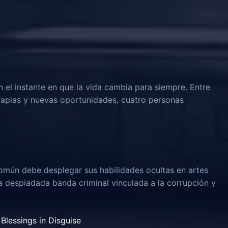
n el instante en que la vida cambia para siempre. Entre
rapias y nuevas oportunidades, cuatro personas
omún debe desplegar sus habilidades ocultas en artes
na despiadada banda criminal vinculada a la corrupción y
Blessings in Disguise