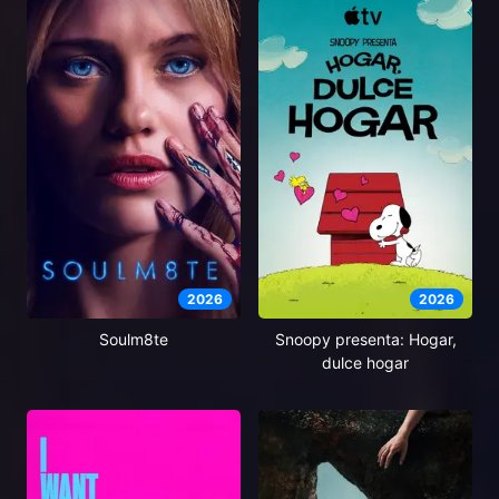
2026
2026
Soulm8te
Snoopy presenta: Hogar,
dulce hogar