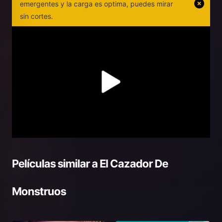
emergentes y la carga es optima, puedes mirar
sin cortes.
Películas similar a
El Cazador De
Monstruos