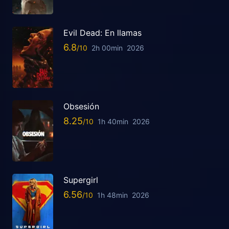
Evil Dead: En llamas
6.8
2h 00min
2026
Obsesión
8.25
1h 40min
2026
Supergirl
6.56
1h 48min
2026