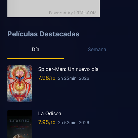
Películas Destacadas
Día
Semana
Spider-Man: Un nuevo día
7.98
2h 25min
2026
La Odisea
7.95
2h 52min
2026