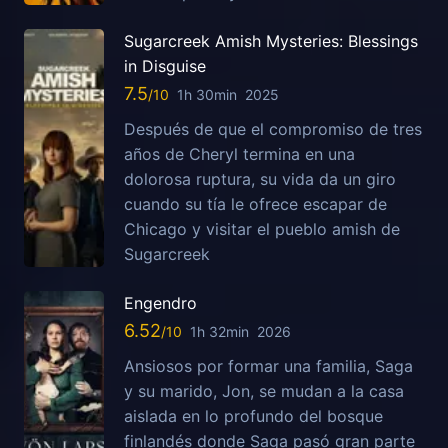
Sugarcreek Amish Mysteries: Blessings
in Disguise
7.5
1h 30min
2025
Después de que el compromiso de tres
años de Cheryl termina en una
dolorosa ruptura, su vida da un giro
cuando su tía le ofrece escapar de
Chicago y visitar el pueblo amish de
Sugarcreek
Engendro
6.52
1h 32min
2026
Ansiosos por formar una familia, Saga
y su marido, Jon, se mudan a la casa
aislada en lo profundo del bosque
finlandés donde Saga pasó gran parte