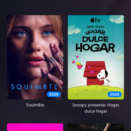
2026
2026
Soulm8te
Snoopy presenta: Hogar,
dulce hogar