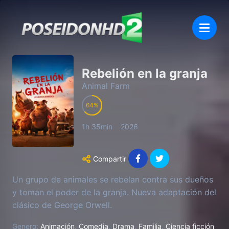
Rebelión en la granja
Animal Farm
64
1h 35min
2026
Compartir
Un grupo de animales se rebelan contra sus dueños
y toman el poder de la granja. Nueva adaptación del
clásico de George Orwell.
Genero:
Animación
,
Comedia
,
Drama
,
Familia
,
Ciencia ficción