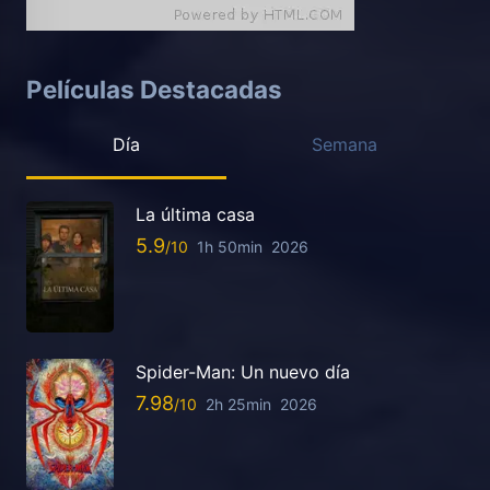
Películas Destacadas
Día
Semana
La última casa
5.9
1h 50min
2026
Spider-Man: Un nuevo día
7.98
2h 25min
2026