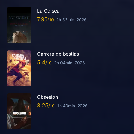
La Odisea
7.95
2h 52min
2026
Carrera de bestias
5.4
2h 04min
2026
Obsesión
8.25
1h 40min
2026