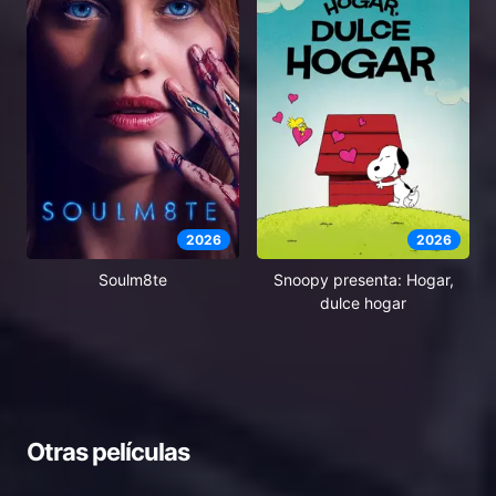
2026
2026
Soulm8te
Snoopy presenta: Hogar,
dulce hogar
Otras películas