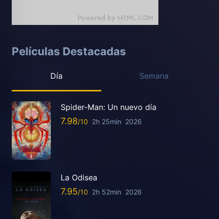
Películas Destacadas
Día
Semana
Spider-Man: Un nuevo día
7.98
2h 25min
2026
La Odisea
7.95
2h 52min
2026