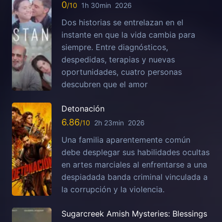
0
1h 30min
2026
Dos historias se entrelazan en el
instante en que la vida cambia para
siempre. Entre diagnósticos,
despedidas, terapias y nuevas
oportunidades, cuatro personas
descubren que el amor
Detonación
6.86
2h 23min
2026
Una familia aparentemente común
debe desplegar sus habilidades ocultas
en artes marciales al enfrentarse a una
despiadada banda criminal vinculada a
la corrupción y la violencia.
Sugarcreek Amish Mysteries: Blessings