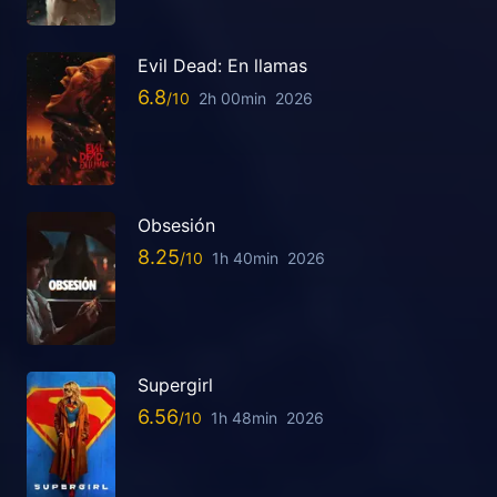
Evil Dead: En llamas
6.8
2h 00min
2026
Obsesión
8.25
1h 40min
2026
Supergirl
6.56
1h 48min
2026