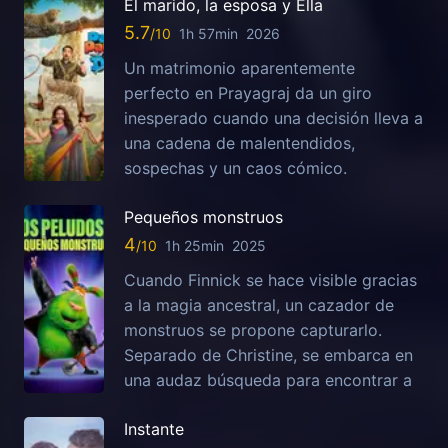
El marido, la esposa y Ella
5.7
1h 57min
2026
Un matrimonio aparentemente
perfecto en Prayagraj da un giro
inesperado cuando una decisión lleva a
una cadena de malentendidos,
sospechas y un caos cómico.
Pequeños monstruos
4
1h 25min
2025
Cuando Finnick se hace visible gracias
a la magia ancestral, un cazador de
monstruos se propone capturarlo.
Separado de Christine, se embarca en
una audaz búsqueda para encontrar a
Instante