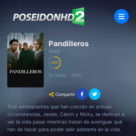
Pandilleros
Gully
49
1h 24min
2021
Compartir
Tres adolescentes que han crecido en arduas
circunstancias, Jessie, Calvin y Nicky, se dedican a
ver la vida pasar mientras tratan de averiguar qué
han de hacer para poder salir adelante en la vida.