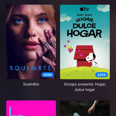
2026
2026
Soulm8te
Snoopy presenta: Hogar,
dulce hogar