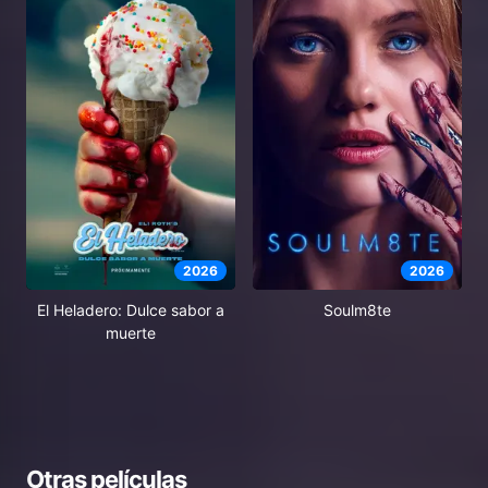
2026
2026
El Heladero: Dulce sabor a
Soulm8te
muerte
Otras películas