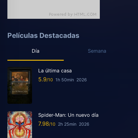
Películas Destacadas
Día
Semana
La última casa
5.9
1h 50min
2026
Spider-Man: Un nuevo día
7.98
2h 25min
2026