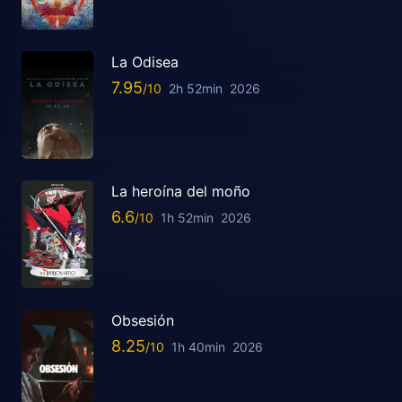
La Odisea
7.95
2h 52min
2026
La heroína del moño
6.6
1h 52min
2026
Obsesión
8.25
1h 40min
2026