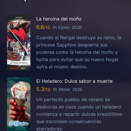
La heroína del moño
6.6
1h 52min
2026
Cuando el Nergal destruye su reino, la
princesa Sapphire despierta sus
poderes como la heroína del moño y
lucha para evitar que su nuevo hogar
sufra el mismo destino.
El Heladero: Dulce sabor a muerte
5.3
1h 26min
2026
Un perfecto pueblo de verano se
desborda en caos cuando un heladero
comienza a repartir dulces irresistibles
que esconden consecuencias
aterradoras.