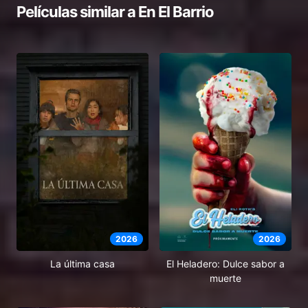
Películas similar a
En El Barrio
2026
2026
El Heladero: Dulce sabor a
La última casa
muerte