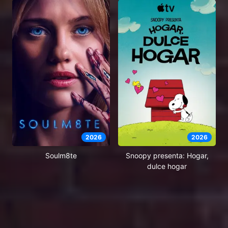
2026
2026
Soulm8te
Snoopy presenta: Hogar,
dulce hogar