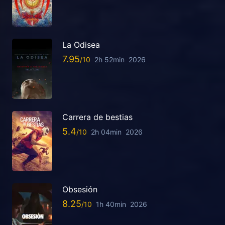
La Odisea
7.95
2h 52min
2026
Carrera de bestias
5.4
2h 04min
2026
Obsesión
8.25
1h 40min
2026