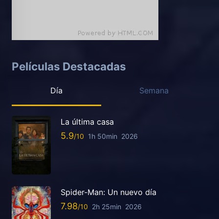
Películas Destacadas
Día
Semana
La última casa
5.9
1h 50min
2026
Spider-Man: Un nuevo día
7.98
2h 25min
2026