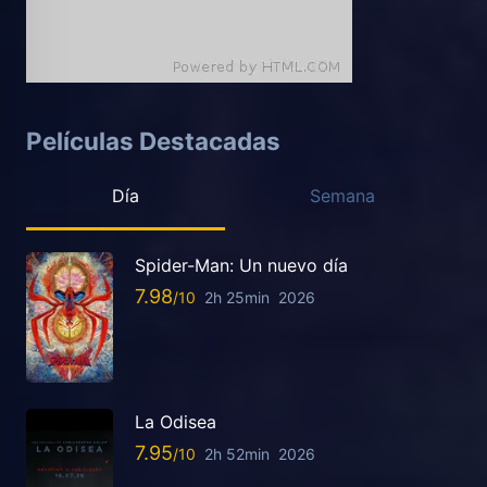
Películas Destacadas
Día
Semana
Spider-Man: Un nuevo día
7.98
2h 25min
2026
La Odisea
7.95
2h 52min
2026