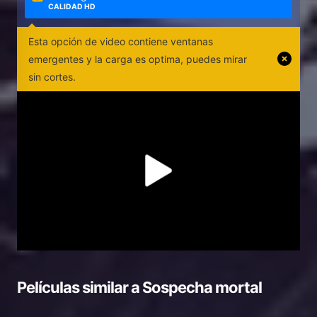
CALIDAD HD
Esta opción de video contiene ventanas
emergentes y la carga es optima, puedes mirar
sin cortes.
Películas similar a
Sospecha mortal