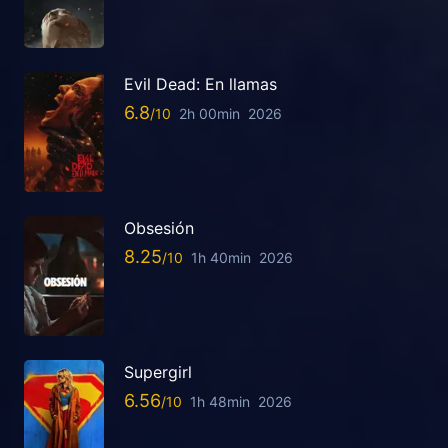
Evil Dead: En llamas
6.8
2h 00min
2026
Obsesión
8.25
1h 40min
2026
Supergirl
6.56
1h 48min
2026