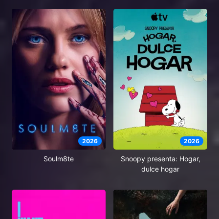
2026
2026
Soulm8te
Snoopy presenta: Hogar,
dulce hogar